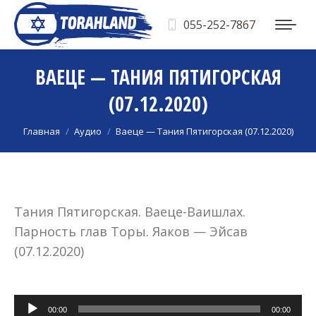
055-252-7867
ВАЕЦЕ — ТАНИЯ ПЯТИГОРСКАЯ
(07.12.2020)
Вы здесь:
Главная
Аудио
Ваеце — Тания Пятигорская (07.12.2020)
Тания Пятигорская. Ваеце-Ваишлах.
Парность глав Торы. Яаков — Эйсав
(07.12.2020)
Аудиоплеер
00:00
00:00