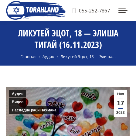
055-252-7867
ЛИКУТЕЙ ЭЦОТ, 18 — ЭЛИША
ТИГАЙ (16.11.2023)
Вы здесь:
Главная
Аудио
Ликутей Эцот, 18 — Элиша…
Аудио
Ноя
17
Видео
Наследие раби Нахмана
2023