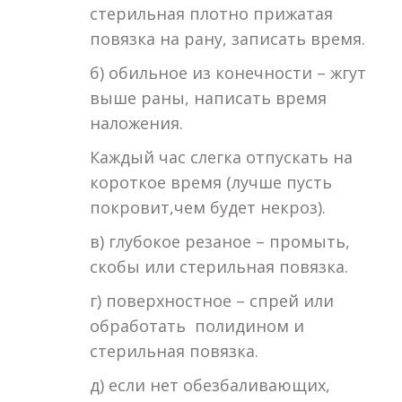
стерильная плотно прижатая
повязка на рану, записать время.
б) обильное из конечности – жгут
выше раны, написать время
наложения.
Каждый час слегка отпускать на
короткое время (лучше пусть
покровит,чем будет некроз).
в) глубокое резаное – промыть,
скобы или стерильная повязка.
г) поверхностное – спрей или
обработать полидином и
стерильная повязка.
д) если нет обезбаливающих,