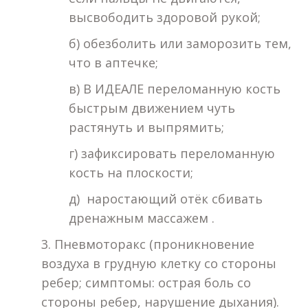
высвободить здоровой рукой;
б) обезболить или заморозить тем,
что в аптечке;
в) В ИДЕАЛЕ переломанную кость
быстрым движением чуть
растянуть и выпрямить;
г) зафиксировать переломанную
кость на плоскости;
д) наростающий отёк сбивать
дренажным массажем .
3. Пневмоторакс (проникновение
воздуха в грудную клетку со стороны
ребер; симптомы: острая боль со
стороны ребер, нарушение дыхания).