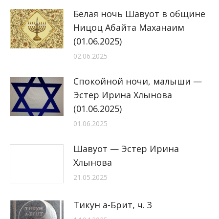
Белая ночь Шавуот в общине
Ницоц Абайта Маханаим
(01.06.2025)
02.06.2025
Спокойной ночи, малыши —
Эстер Ирина Хлынова
(01.06.2025)
01.06.2025
Шавуот — Эстер Ирина
Хлынова
21.05.2025
Тикун а-Брит, ч. 3