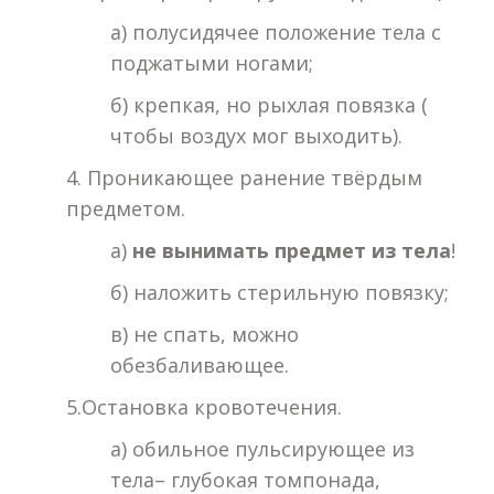
а) полусидячее положение тела с
поджатыми ногами;
б) крепкая, но рыхлая повязка (
чтобы воздух мог выходить).
4. Проникающее ранение твёрдым
предметом.
а)
не вынимать предмет из тела
!
б) наложить стерильную повязку;
в) не спать, можно
обезбаливающее.
5.Остановка кровотечения.
а) обильное пульсирующее из
тела– глубокая томпонада,