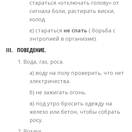
стараться «отключать голову» от
сигнала боли, растирать виски,
холод.
е) стараться
не спать
( борьба с
энтропией в организме).
III. ПОВЕДЕНИЕ.
1. Вода, газ, роса.
а) воду на полу проверить, что нет
электричества.
б) не зажигать огонь.
в) под утро бросить одежду на
железо или бетон, чтобы собрать
росу.
2. Воздух.