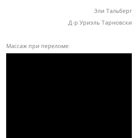
Эли Тальберг
Д-р Уриэль Тарновски
Массаж при переломе: