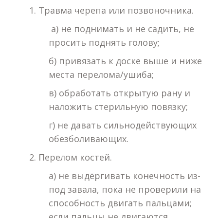
1. Травма черепа или позвоночника.
а) не поднимать и не садить, не
просить поднять голову;
б) привязать к доске выше и ниже
места перелома/ушиба;
в) обработать открытую рану и
наложить стерильную повязку;
г) не давать сильнодействующих
обезболивающих.
2. Перелом костей.
а) не выдёргивать конечность из-
под завала, пока не проверили на
способность двигать пальцами;
если пальцы не двигаются,