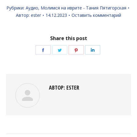
Рубрики:
Аудио
,
Молимся на иврите - Тания Пятигорская
Автор:
ester
14.12.2023
Оставить комментарий
Share this post
Поделиться
Поделиться
Поделиться
Поделиться
в
в
в
в
Facebook
Twitter
Pinterest
LinkedIn
АВТОР:
ESTER