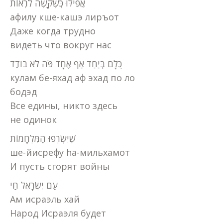
אֲפִילּוּ כְּשֶׁקָּשֶׁה לִרְאוֹת
афилу кше-кашэ лиръот
Даже когда трудно
видеть что вокруг нас
כֻּלָּם בְּיַחַד אַף אֶחָד פֹּה לֹא בּוֹדֵד
кулам бе-яхад аф эхад по ло
бодэд
Все едины, никто здесь
не одинок
שֶׁיִּשְׂרְפוּ הַמִּלְחָמוֹת
ше-йисрефу hа-мильхамот
И пусть сгорят войны
עַם יִשְׂרָאֵל חַי
Ам исраэль хай
Народ Исраэля будет