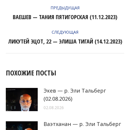
НАВИГАЦИЯ
ПРЕДЫДУЩАЯ
ПО
ВАЕШЕВ — ТАНИЯ ПЯТИГОРСКАЯ (11.12.2023)
Предыдущая
ЗАПИСЯМ
запись:
СЛЕДУЮЩАЯ
ЛИКУТЕЙ ЭЦОТ, 22 — ЭЛИША ТИГАЙ (14.12.2023)
Следующая
запись:
ПОХОЖИЕ ПОСТЫ
Экев — р. Эли Тальберг
(02.08.2026)
02.08.2026
Ваэтханан — р. Эли Тальберг