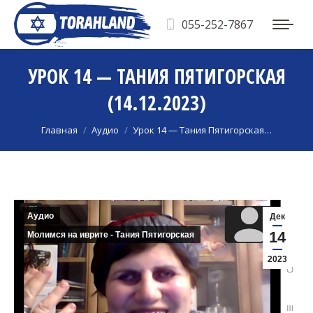
055-252-7867
УРОК 14 — ТАНИЯ ПЯТИГОРСКАЯ
(14.12.2023)
Вы здесь:
Главная
Аудио
Урок 14 — Тания Пятигорская…
Аудио
Дек
14
Молимся на иврите - Тания Пятигорская
2023