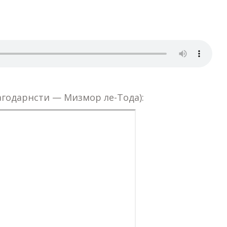
агодарнсти — Мизмор ле-Тода):