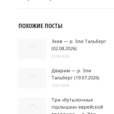
запись:
ПОХОЖИЕ ПОСТЫ
Экев — р. Эли Тальберг
(02.08.2026)
02.08.2026
Дварим — р. Эли
Тальберг (19.07.2026)
19.07.2026
Три «бутылочных
горлышка» еврейской