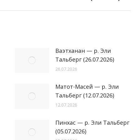
запись:
Ваэтханан — р. Эли
Тальберг (26.07.2026)
26.07.2026
Матот-Масей — р. Эли
Тальберг (12.07.2026)
12.07.2026
Пинхас — р. Эли Тальберг
(05.07.2026)