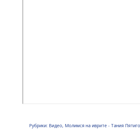
Рубрики:
Видео
,
Молимся на иврите - Тания Пятиг