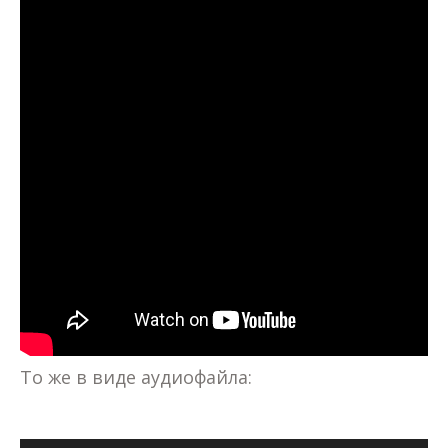
То же в виде аудиофайла: