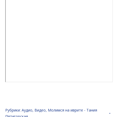
Рубрики:
Аудио
,
Видео
,
Молимся на иврите - Тания
Пятигорская