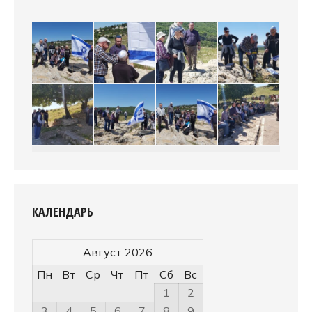
КАЛЕНДАРЬ
Август 2026
Пн
Вт
Ср
Чт
Пт
Сб
Вс
1
2
3
4
5
6
7
8
9