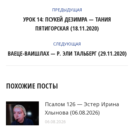
НАВИГАЦИЯ
ПРЕДЫДУЩАЯ
ПО
УРОК 14: ПСУКЕЙ ДЕЗИМРА — ТАНИЯ
Предыдущая
ЗАПИСЯМ
ПЯТИГОРСКАЯ (18.11.2020)
запись:
СЛЕДУЮЩАЯ
ВАЕЦЕ-ВАИШЛАХ — Р. ЭЛИ ТАЛЬБЕРГ (29.11.2020)
Следующая
запись:
ПОХОЖИЕ ПОСТЫ
Псалом 126 — Эстер Ирина
Хлынова (06.08.2026)
06.08.2026