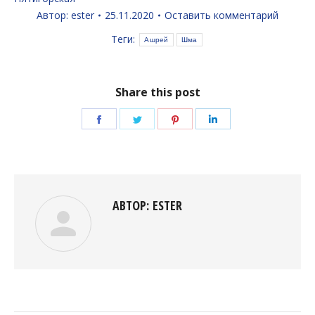
Автор:
ester
25.11.2020
Оставить комментарий
Теги:
Ашрей
Шма
Share this post
Поделиться
Поделиться
Поделиться
Поделиться
в
в
в
в
Facebook
Twitter
Pinterest
LinkedIn
АВТОР:
ESTER