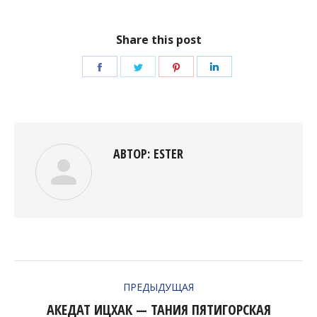
Share this post
Поделиться
Поделиться
Поделиться
Поделиться
в
в
в
в
Facebook
Twitter
Pinterest
LinkedIn
АВТОР:
ESTER
НАВИГАЦИЯ
ПРЕДЫДУЩАЯ
ПО
АКЕДАТ ИЦХАК — ТАНИЯ ПЯТИГОРСКАЯ