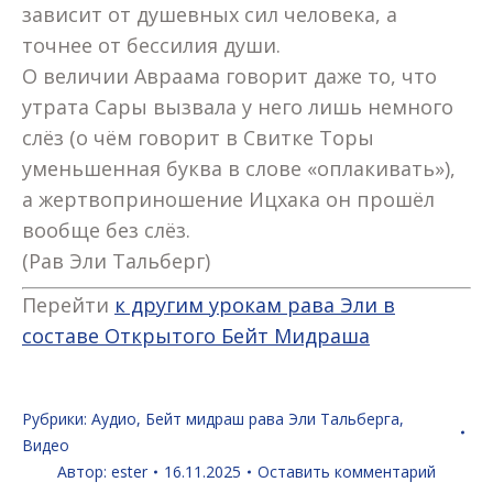
зависит от душевных сил человека, а
точнее от бессилия души.
О величии Авраама говорит даже то, что
утрата Сары вызвала у него лишь немного
слёз (о чём говорит в Свитке Торы
уменьшенная буква в слове «оплакивать»),
а жертвоприношение Ицхака он прошёл
вообще без слёз.
(Рав Эли Тальберг)
Перейти
к другим урокам рава Эли в
составе Открытого Бейт Мидраша
Рубрики:
Аудио
,
Бейт мидраш рава Эли Тальберга
,
Видео
Автор:
ester
16.11.2025
Оставить комментарий