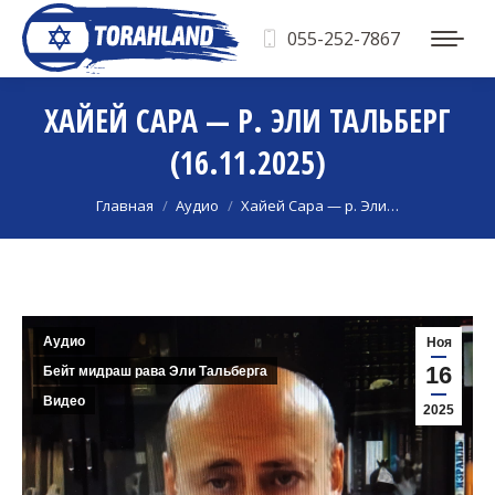
055-252-7867
ХАЙЕЙ САРА — Р. ЭЛИ ТАЛЬБЕРГ
(16.11.2025)
Вы здесь:
Главная
Аудио
Хайей Сара — р. Эли…
Аудио
Ноя
16
Бейт мидраш рава Эли Тальберга
Видео
2025