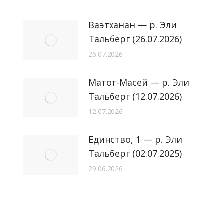
Ваэтханан — р. Эли
Тальберг (26.07.2026)
26.07.2026
Матот-Масей — р. Эли
Тальберг (12.07.2026)
12.07.2026
Единство, 1 — р. Эли
Тальберг (02.07.2025)
29.06.2026