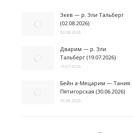
Экев — р. Эли Тальберг
(02.08.2026)
02.08.2026
Дварим — р. Эли
Тальберг (19.07.2026)
19.07.2026
Бейн а-Мецарим — Тания
Пятигорская (30.06.2026)
30.06.2026