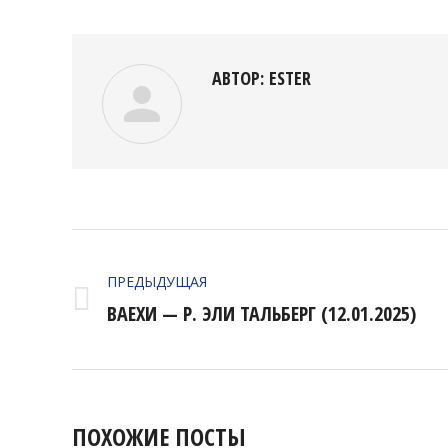
Facebo
АВТОР:
ESTER
НАВИГАЦИЯ
ПО
ПРЕДЫДУЩАЯ
Предыдущая
ВАЕХИ — Р. ЭЛИ ТАЛЬБЕРГ (12.01.2025)
ЗАПИСЯМ
запись:
ПОХОЖИЕ ПОСТЫ