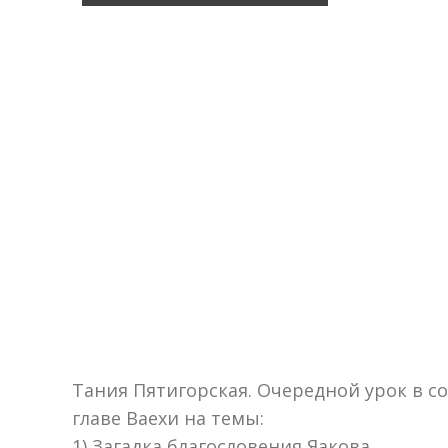
Тания Пятигорская. Очередной урок в со
главе Ваехи на темы:
1) Загадка благословения Яакова.