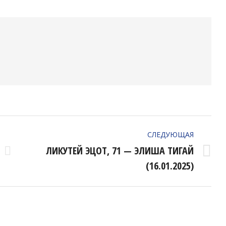
ok
Twitter
Pinterest
LinkedIn
СЛЕДУЮЩАЯ
ЛИКУТЕЙ ЭЦОТ, 71 — ЭЛИША ТИГАЙ
Следующая
(16.01.2025)
запись: