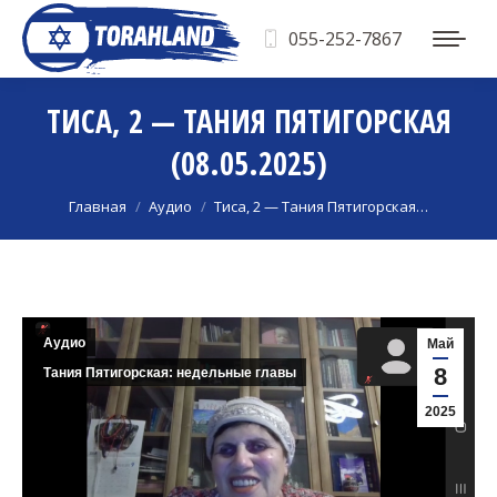
055-252-7867
ТИСА, 2 — ТАНИЯ ПЯТИГОРСКАЯ
(08.05.2025)
Вы здесь:
Главная
Аудио
Тиса, 2 — Тания Пятигорская…
Аудио
Май
8
Тания Пятигорская: недельные главы
2025