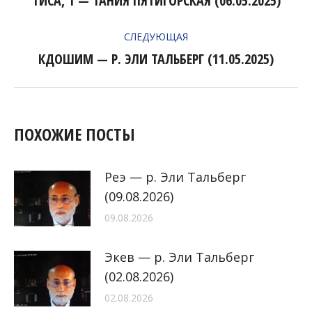
ТИСА, 1 — ТАНИЯ ПЯТИГОРСКАЯ (06.05.2025)
ЗАПИСЯМ
запись:
СЛЕДУЮЩАЯ
КДОШИМ — Р. ЭЛИ ТАЛЬБЕРГ (11.05.2025)
Следующая
запись:
ПОХОЖИЕ ПОСТЫ
Реэ — р. Эли Тальберг
(09.08.2026)
09.08.2026
Экев — р. Эли Тальберг
(02.08.2026)
02.08.2026