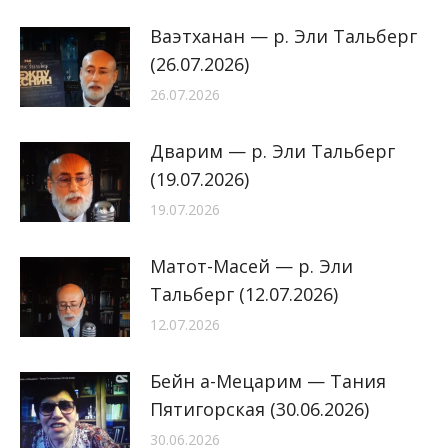
Ваэтханан — р. Эли Тальберг
(26.07.2026)
26.07.2026
Дварим — р. Эли Тальберг
(19.07.2026)
19.07.2026
Матот-Масей — р. Эли
Тальберг (12.07.2026)
12.07.2026
Бейн а-Мецарим — Тания
Пятигорская (30.06.2026)
30.06.2026