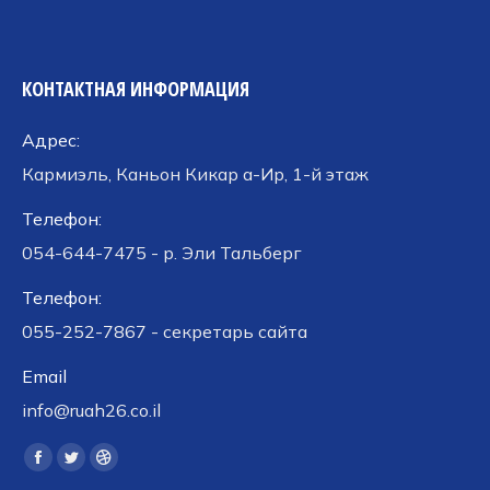
КОНТАКТНАЯ ИНФОРМАЦИЯ
Адрес:
Кармиэль, Каньон Кикар а-Ир, 1-й этаж
Телефон:
054-644-7475 - р. Эли Тальберг
Телефон:
055-252-7867 - секретарь сайта
Email
info@ruah26.co.il
Ищите нас:
Страница
Страница
Страница