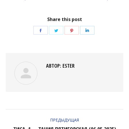
Share this post
Поделиться
Поделиться
Поделиться
Поделиться
в
в
в
в
Facebook
Twitter
Pinterest
LinkedIn
АВТОР:
ESTER
НАВИГАЦИЯ
ПРЕДЫДУЩАЯ
ПО
Предыдущая