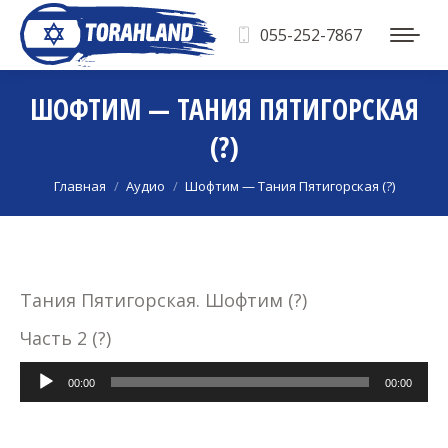
055-252-7867
ШОФТИМ — ТАНИЯ ПЯТИГОРСКАЯ
(?)
Вы здесь:
Главная
Аудио
Шофтим — Тания Пятигорская (?)
Тания Пятигорская. Шофтим (?)
Часть 2 (?)
Аудиоплеер
00:00
00:00