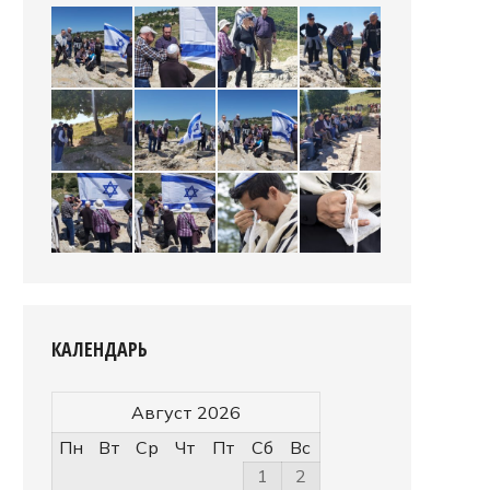
КАЛЕНДАРЬ
Август 2026
Пн
Вт
Ср
Чт
Пт
Сб
Вс
1
2