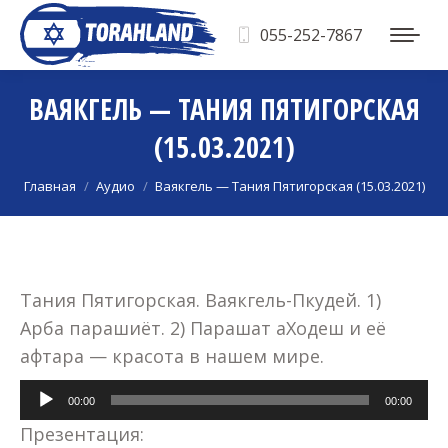
055-252-7867
ВАЯКГЕЛЬ — ТАНИЯ ПЯТИГОРСКАЯ
(15.03.2021)
Вы здесь:
Главная
Аудио
Ваякгель — Тания Пятигорская (15.03.2021)
Тания Пятигорская. Ваякгель-Пкудей. 1)
Арба парашиёт. 2) Парашат аХодеш и её
афтара — красота в нашем мире.
Аудиоплеер
00:00
00:00
Презентация: