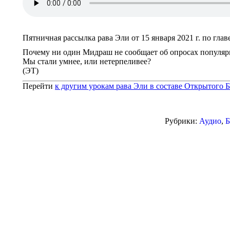
Пятничная рассылка рава Эли от 15 января 2021 г. по глав
Почему ни один Мидраш не сообщает об опросах популярн
Мы стали умнее, или нетерпеливее?
(ЭТ)
Перейти
к другим урокам рава Эли в составе Открытого
Рубрики:
Аудио
,
Б