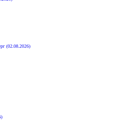
рг (02.08.2026)
6)