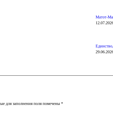
Матот-Мас
12.07.202
Единство,
29.06.202
ные для заполнения поля помечены
*