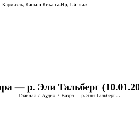
Кармиэль, Каньон Кикар а-Ир, 1-й этаж
ра — р. Эли Тальберг (10.01.2
Вы здесь:
Главная
Аудио
Ваэра — р. Эли Тальберг…