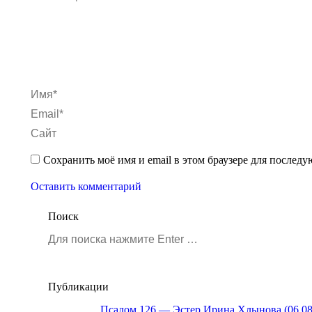
Имя *
Email *
Сайт
Сохранить моё имя и email в этом браузере для после
Оставить комментарий
Поиск
Поиск:
Публикации
Псалом 126 — Эстер Ирина Хлынова (06.08