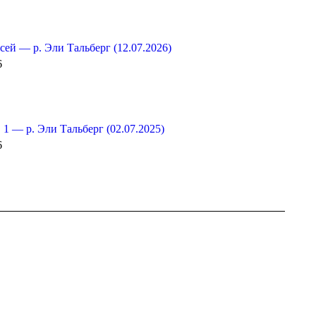
ей — р. Эли Тальберг (12.07.2026)
6
 1 — р. Эли Тальберг (02.07.2025)
6