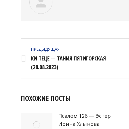
НАВИГАЦИЯ
ПРЕДЫДУЩАЯ
ПО
КИ ТЕЦЕ — ТАНИЯ ПЯТИГОРСКАЯ
Предыдущая
ЗАПИСЯМ
(28.08.2023)
запись:
ПОХОЖИЕ ПОСТЫ
Псалом 126 — Эстер
Ирина Хлынова