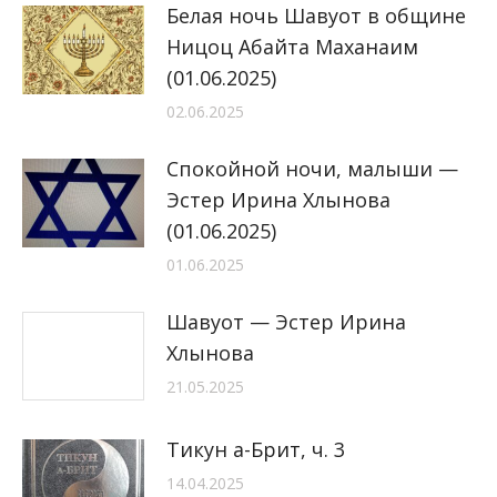
Белая ночь Шавуот в общине
Ницоц Абайта Маханаим
(01.06.2025)
02.06.2025
Спокойной ночи, малыши —
Эстер Ирина Хлынова
(01.06.2025)
01.06.2025
Шавуот — Эстер Ирина
Хлынова
21.05.2025
Тикун а-Брит, ч. 3
14.04.2025