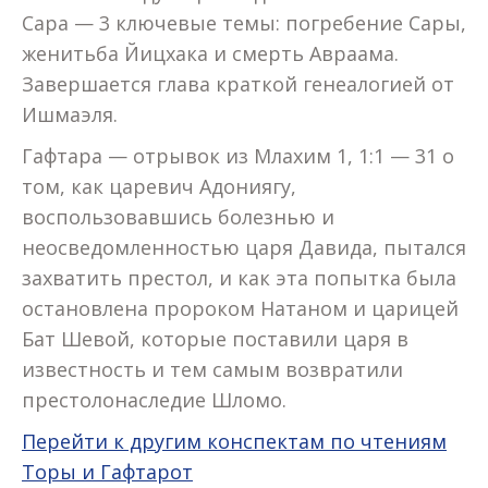
Сара — 3 ключевые темы: погребение Сары,
женитьба Йицхака и смерть Авраама.
Завершается глава краткой генеалогией от
Ишмаэля.
Гафтара — отрывок из Млахим 1, 1:1 — 31 о
том, как царевич Адониягу,
воспользовавшись болезнью и
неосведомленностью царя Давида, пытался
захватить престол, и как эта попытка была
остановлена пророком Натаном и царицей
Бат Шевой, которые поставили царя в
известность и тем самым возвратили
престолонаследие Шломо.
Перейти к другим конспектам по чтениям
Торы и Гафтарот