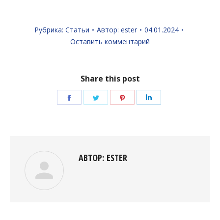
Рубрика:
Статьи
Автор:
ester
04.01.2024
Оставить комментарий
Share this post
Поделиться
Поделиться
Поделиться
Поделиться
в
в
в
в
Facebook
Twitter
Pinterest
LinkedIn
АВТОР:
ESTER