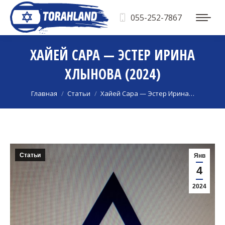
055-252-7867
ХАЙЕЙ САРА — ЭСТЕР ИРИНА
ХЛЫНОВА (2024)
Вы здесь:
Главная
Статьи
Хайей Сара — Эстер Ирина…
Статьи
Янв
4
2024