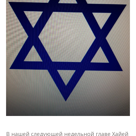
В нашей следующей недельной главе Хайей