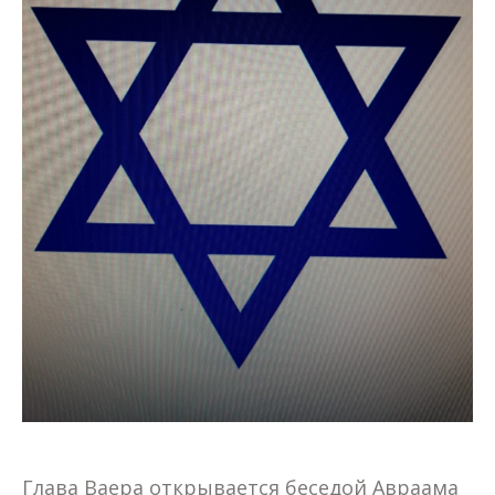
Глава Ваера открывается беседой Авраама