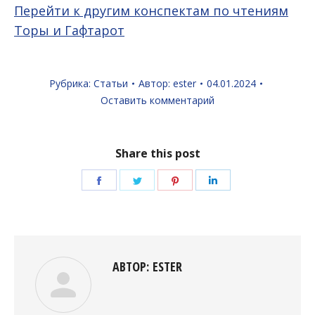
Перейти к другим конспектам по чтениям
Торы и Гафтарот
Рубрика:
Статьи
Автор:
ester
04.01.2024
Оставить комментарий
Share this post
Поделиться
Поделиться
Поделиться
Поделиться
в
в
в
в
Facebook
Twitter
Pinterest
LinkedIn
АВТОР:
ESTER