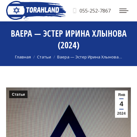
055-252-7867
ВАЕРА — ЭСТЕР ИРИНА ХЛЫНОВА
(2024)
Вы здесь:
Главная
Статьи
Ваера — Эстер Ирина Хлынова…
Статьи
Янв
4
2024