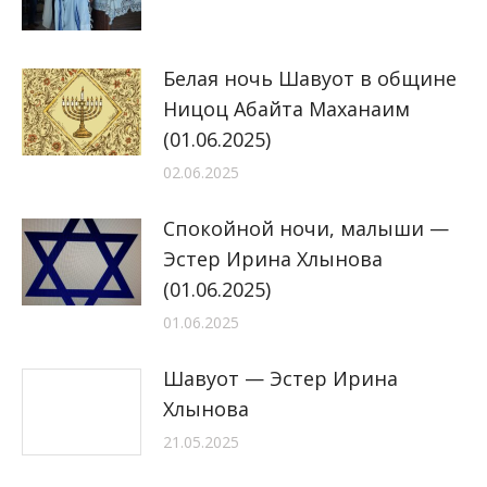
Белая ночь Шавуот в общине
Ницоц Абайта Маханаим
(01.06.2025)
02.06.2025
Спокойной ночи, малыши —
Эстер Ирина Хлынова
(01.06.2025)
01.06.2025
Шавуот — Эстер Ирина
Хлынова
21.05.2025