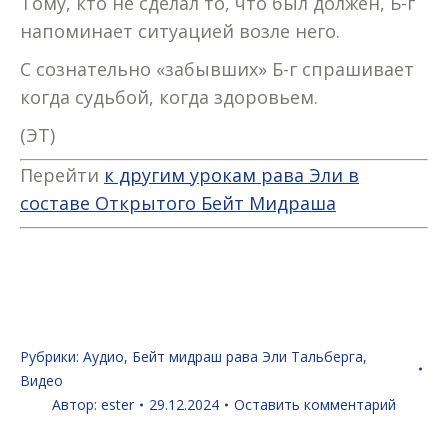
Тому, кто не сделал то, что был должен, Б-г
напоминает ситуацией возле него.
С сознательно «забывших» Б-г спрашивает
когда судьбой, когда здоровьем.
(ЭТ)
Перейти
к другим урокам рава Эли в
составе Открытого Бейт Мидраша
Рубрики:
Аудио
,
Бейт мидраш рава Эли Тальберга
,
Видео
Автор:
ester
29.12.2024
Оставить комментарий