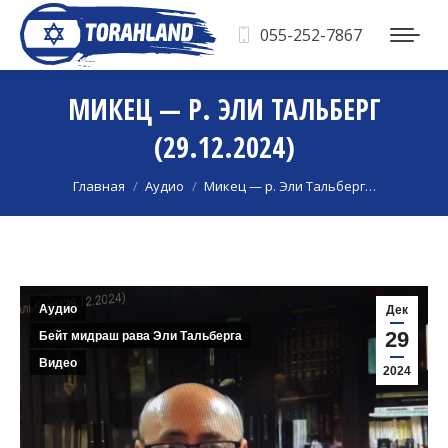
055-252-7867
МИКЕЦ — Р. ЭЛИ ТАЛЬБЕРГ
(29.12.2024)
Вы здесь:
Главная
Аудио
Микец — р. Эли Тальберг…
Аудио
Дек
29
Бейт мидраш рава Эли Тальберга
Видео
2024