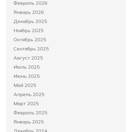
Февраль 2026
Январь 2026
Декабрь 2025
Ноябрь 2025
Октябрь 2025
Сентябрь 2025
Август 2025
Июль 2025
Июнь 2025
Май 2025
Апрель 2025
Март 2025
Февраль 2025
Январь 2025
Декабрь 2024