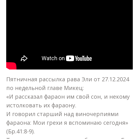
Пятничная рассылка рава Эли от 27.12.2024
по недельной главе Микец:
«И рассказал фараон им свой сон, и некому
истолковать их фараону.
И говорил старший над виночерпиями
фараона: Мои грехи я вспоминаю сегодня»
(Бр.41:8-9).