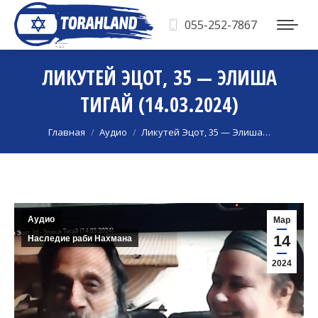
055-252-7867
ЛИКУТЕЙ ЭЦОТ, 35 — ЭЛИША
ТИГАЙ (14.03.2024)
Вы здесь:
Главная
Аудио
Ликутей Эцот, 35 — Элиша…
Аудио
Мар
14
Наследие раби Нахмана
2024