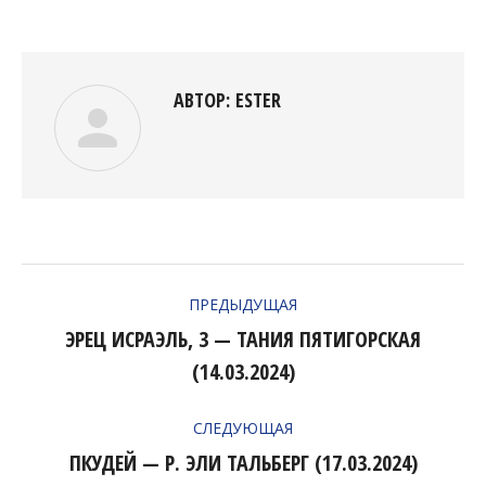
Facebook
Twitter
Pinterest
LinkedIn
АВТОР:
ESTER
НАВИГАЦИЯ
ПРЕДЫДУЩАЯ
ПО
ЭРЕЦ ИСРАЭЛЬ, 3 — ТАНИЯ ПЯТИГОРСКАЯ
Предыдущая
ЗАПИСЯМ
(14.03.2024)
запись:
СЛЕДУЮЩАЯ
ПКУДЕЙ — Р. ЭЛИ ТАЛЬБЕРГ (17.03.2024)
Следующая