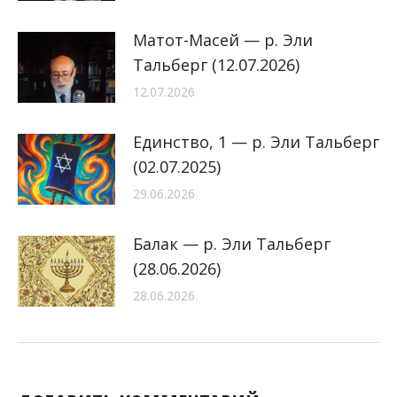
Матот-Масей — р. Эли
Тальберг (12.07.2026)
12.07.2026
Единство, 1 — р. Эли Тальберг
(02.07.2025)
29.06.2026
Балак — р. Эли Тальберг
(28.06.2026)
28.06.2026