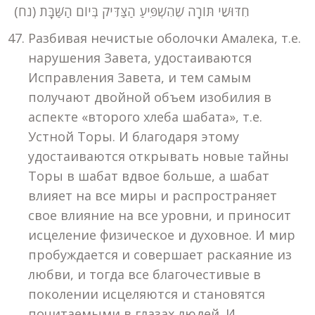
חִדּוּשֵׁי תּוֹרָה שֶׁהִשְׁפִּיעַ הַצַּדִּיק בְּיוֹם הַשַּׁבָּת (נח)
Разбивая нечистые оболочки Амалека, т.е.
нарушения Завета, удостаиваются
Исправления Завета, и тем самым
получают двойной объем изобилия в
аспекте «второго хлеба шабата», т.е.
Устной Торы. И благодаря этому
удостаиваются открывать новые тайны
Торы в шабат вдвое больше, а шабат
влияет на все миры и распространяет
свое влияние на все уровни, и приносит
исцеление физическое и духовное. И мир
пробуждается и совершает раскаяние из
любви, и тогда все благочестивые в
поколении исцеляются и становятся
почитаемыми в глазах людей. И