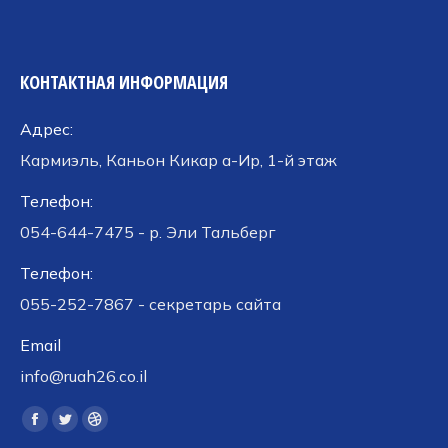
КОНТАКТНАЯ ИНФОРМАЦИЯ
Адрес:
Кармиэль, Каньон Кикар а-Ир, 1-й этаж
Телефон:
054-644-7475 - р. Эли Тальберг
Телефон:
055-252-7867 - секретарь сайта
Email
info@ruah26.co.il
Ищите нас:
Страница
Страница
Страница