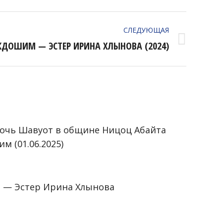
СЛЕДУЮЩАЯ
КДОШИМ — ЭСТЕР ИРИНА ХЛЫНОВА (2024)
ночь Шавуот в общине Ницоц Абайта
м (01.06.2025)
5
 — Эстер Ирина Хлынова
5