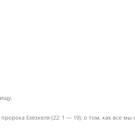
пищу,
ророка Ехезкеля (22: 1 — 19), о том, как все мы