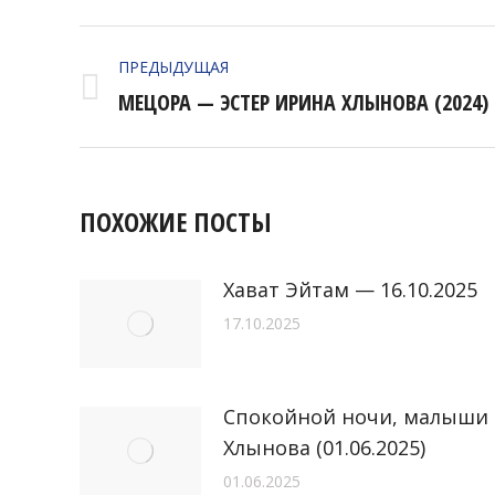
НАВИГАЦИЯ
ПРЕДЫДУЩАЯ
ПО
Предыдущая
МЕЦОРА — ЭСТЕР ИРИНА ХЛЫНОВА (2024)
ЗАПИСЯМ
запись:
ПОХОЖИЕ ПОСТЫ
Хават Эйтам — 16.10.2025
17.10.2025
Спокойной ночи, малыши
Хлынова (01.06.2025)
01.06.2025