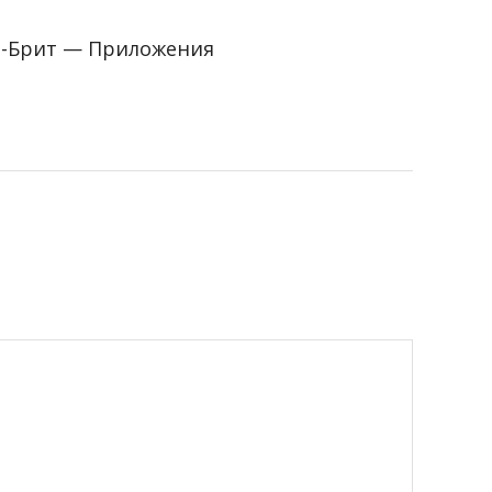
а-Брит — Приложения
5