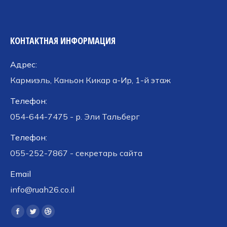
КОНТАКТНАЯ ИНФОРМАЦИЯ
Адрес:
Кармиэль, Каньон Кикар а-Ир, 1-й этаж
Телефон:
054-644-7475 - р. Эли Тальберг
Телефон:
055-252-7867 - секретарь сайта
Email
info@ruah26.co.il
Ищите нас:
Страница
Страница
Страница