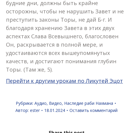
будние дни, должны быть крайне
осторожны, чтобы не нарушить Завет и не
преступить законы Торы, не дай Б-г. И
благодаря хранению Завета в этих двух
аспектах Слава Всевышнего, благословен
Он, раскрывается в полной мере, и
удостаиваются всех вышеупомянутых
качеств, и достигают понимания глубин
Торы. (Там же, 5).
Перейти к другим урокам по Ликутей Эцот
Рубрики:
Аудио
,
Видео
,
Наследие раби Нахмана
Автор:
ester
18.01.2024
Оставить комментарий
Share this post