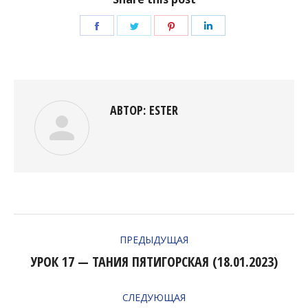
Поделиться
Поделиться
Поделиться
Поделиться
в
в
в
в
Facebook
Twitter
Pinterest
LinkedIn
АВТОР:
ESTER
НАВИГАЦИЯ
ПРЕДЫДУЩАЯ
ПО
УРОК 17 — ТАНИЯ ПЯТИГОРСКАЯ (18.01.2023)
Предыдущая
ЗАПИСЯМ
запись:
СЛЕДУЮЩАЯ