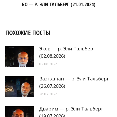
БО — Р. ЭЛИ ТАЛЬБЕРГ (21.01.2024)
Следующая
запись:
ПОХОЖИЕ ПОСТЫ
Экев — р. Эли Тальберг
(02.08.2026)
02.08.2026
Ваэтханан — р. Эли Тальберг
(26.07.2026)
26.07.2026
Дварим — р. Эли Тальберг
(19.07.2026)