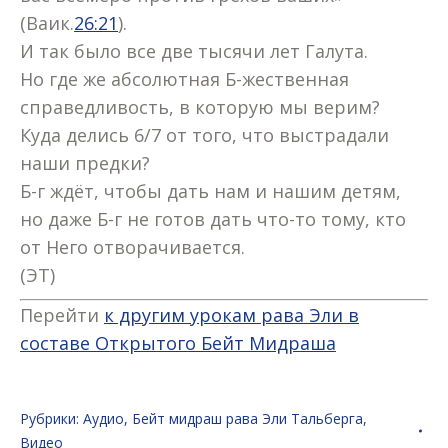
(Ваик.
26:21
).
И так было все две тысячи лет Галута.
Но где же абсолютная Б-жественная
справедливость, в которую мы верим?
Куда делись 6/7 от того, что выстрадали
наши предки?
Б-г ждёт, чтобы дать нам и нашим детям,
но даже Б-г не готов дать что-то тому, кто
от Него отворачивается.
(ЭТ)
Перейти
к другим урокам рава Эли в
составе Открытого Бейт Мидраша
Рубрики:
Аудио
,
Бейт мидраш рава Эли Тальберга
,
Видео