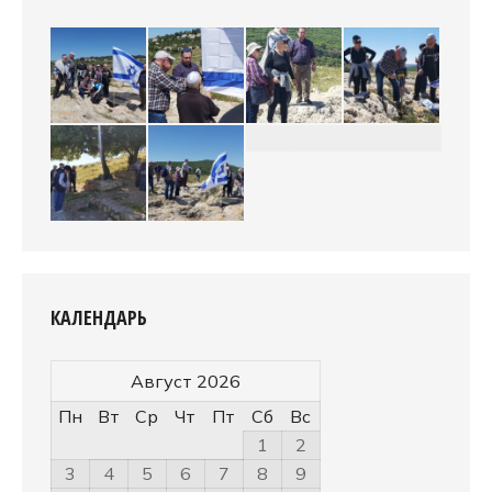
КАЛЕНДАРЬ
Август 2026
Пн
Вт
Ср
Чт
Пт
Сб
Вс
1
2
3
4
5
6
7
8
9