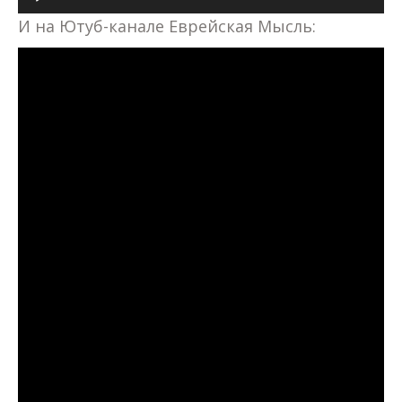
И на Ютуб-канале Еврейская Мысль: