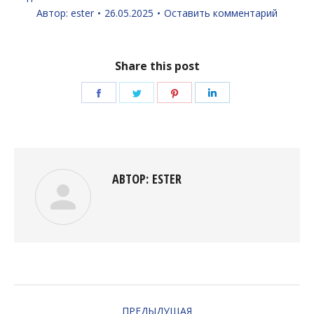
Автор:
ester
26.05.2025
Оставить комментарий
Share this post
Поделиться
Поделиться
Поделиться
Поделиться
в
в
в
в
Facebook
Twitter
Pinterest
LinkedIn
АВТОР:
ESTER
НАВИГАЦИЯ
ПРЕДЫДУЩАЯ