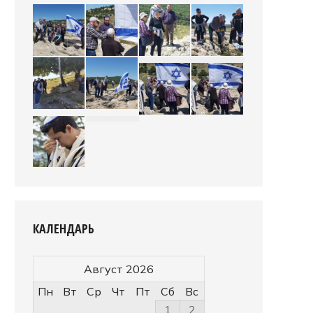
КАЛЕНДАРЬ
Август 2026
Пн
Вт
Ср
Чт
Пт
Сб
Вс
1
2