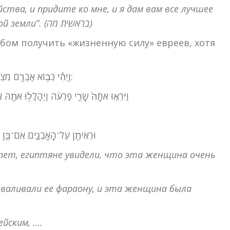
ства, и придите ко мне, и я дам вам все лучшее
 земли”. (
בראשית מה
)
бом получить «жизненную силу» евреев, хотя
(יד) וַיְהִ֕י כְּב֥וֹא אַבְרָ֖ם מִצְרָ֑יְמָה וַיִּרְא֤וּ הַמִּצְרִים֙ אֶת־הָ֣אִשָּׁ֔ה כִּֽי־יָפָ֥ה הִ֖וא מְאֹֽד:
טו) וַיִּרְא֤וּ אֹתָהּ֙ שָׂרֵ֣י פַרְעֹ֔ה וַיְהַֽלֲל֥וּ אֹתָ:
טז) …וּרְאִיתֶ֖ן עַל־הָֽאָבְנָ֑יִם אִם־בּ:
ипет, египтяне увидели, что эта женщина очень
схваливали ее фараону, и эта женщина была
ейским, ….