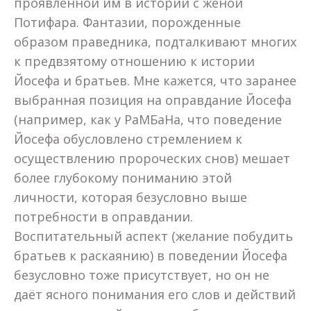
проявленной им в истории с женой
Потифара. Фантазии, порожденные
образом праведника, подталкивают многих
к предвзятому отношению к истории
Йосефа и братьев. Мне кажется, что заранее
выбранная позиция на оправдание Йосефа
(например, как у РаМБаНа, что поведение
Йосефа обусловлено стремлением к
осуществлению пророческих снов) мешает
более глубокому пониманию этой
личности, которая безусловно выше
потребности в оправдании.
Воспитательный аспект (желание побудить
братьев к раскаянию) в поведении Йосефа
безусловно тоже присутствует, но он не
даёт ясного понимания его слов и действий