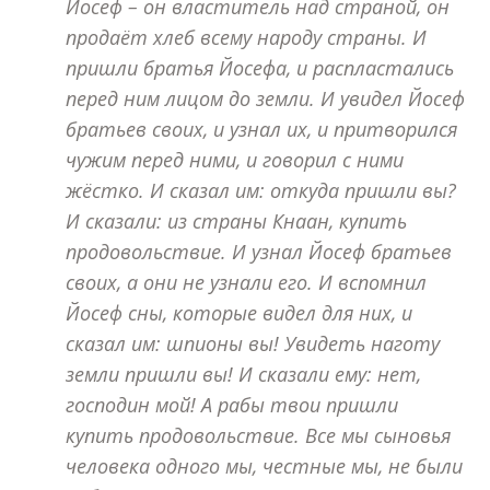
Йосеф – он властитель над страной, он
продаёт хлеб всему народу страны. И
пришли братья Йосефа, и распластались
перед ним лицом до земли. И увидел Йосеф
братьев своих, и узнал их, и притворился
чужим перед ними, и говорил с ними
жёстко. И сказал им: откуда пришли вы?
И сказали: из страны Кнаан, купить
продовольствие. И узнал Йосеф братьев
своих, а они не узнали его. И вспомнил
Йосеф сны, которые видел для них, и
сказал им: шпионы вы! Увидеть наготу
земли пришли вы! И сказали ему: нет,
господин мой! А рабы твои пришли
купить продовольствие. Все мы сыновья
человека одного мы, честные мы, не были