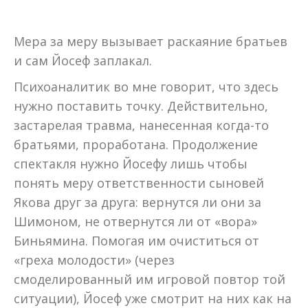
Мера за меру вызывает раскаяние братьев
и сам Йосеф заплакал.
Психоаналитик во мне говорит, что здесь
нужно поставить точку. Действительно,
застарелая травма, нанесенная когда-то
братьями, проработана. Продолжение
спектакля нужно Йосефу лишь чтобы
понять меру ответственности сыновей
Якова друг за друга: вернутся ли они за
Шимоном, не отвернутся ли от «вора»
Биньямина. Помогая им очиститься от
«греха молодости» (через
смоделированный им игровой повтор той
ситуации), Йосеф уже смотрит на них как на