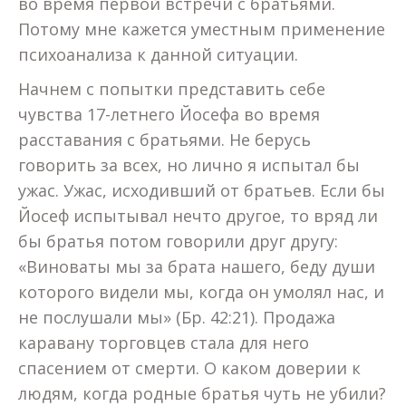
во время первой встречи с братьями.
Потому мне кажется уместным применение
психоанализа к данной ситуации.
Начнем с попытки представить себе
чувства 17-летнего Йосефа во время
расставания с братьями. Не берусь
говорить за всех, но лично я испытал бы
ужас. Ужас, исходивший от братьев. Если бы
Йосеф испытывал нечто другое, то вряд ли
бы братья потом говорили друг другу:
«Виноваты мы за брата нашего, беду души
которого видели мы, когда он умолял нас, и
не послушали мы» (Бр. 42:21). Продажа
каравану торговцев стала для него
спасением от смерти. О каком доверии к
людям, когда родные братья чуть не убили?