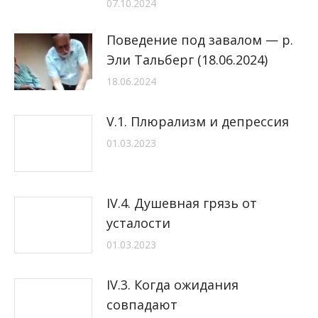
07.10.2024
Поведение под завалом — р.
Эли Тальберг (18.06.2024)
18.06.2024
V.1. Плюрализм и депрессия
01.03.2023
IV.4. Душевная грязь от
усталости
01.03.2023
IV.3. Когда ожидания
совпадают