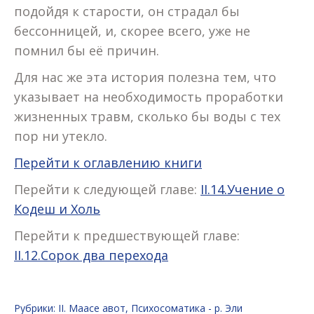
подойдя к старости, он страдал бы
бессонницей, и, скорее всего, уже не
помнил бы её причин.
Для нас же эта история полезна тем, что
указывает на необходимость проработки
жизненных травм, сколько бы воды с тех
пор ни утекло.
Перейти к оглавлению книги
Перейти к следующей главе:
II.14.Учение о
Кодеш и Холь
Перейти к предшествующей главе:
II.12.Сорок два перехода
Рубрики:
II. Маасе авот
,
Психосоматика - р. Эли