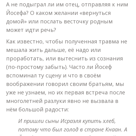
А не подыграл ли им отец, отправляя к ним
Йосефа? О каком желании «вернуться
домой» или послать весточку родным
может идти речь?
Как известно, чтобы полученная травма не
мешала жить дальше, её надо или
проработать, или вытеснить из сознания
(по-простому забыть). Часто ли Йосеф
вспоминал ту сцену и что в своём
воображении говорил своим братьям, мы
уже не узнаем, но их первая встреча после
многолетней разлуки явно не вызвала в
нём большой радости:
И пришли сыны Исраэля купить хлеб,
потому что был голод в стране Кнаан. А