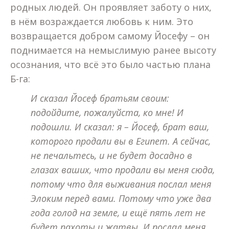
родных людей. Он проявляет заботу о них,
в нём возраждается любовь к ним. Это
возвращается добром самому Йосефу – он
поднимается на немыслимую ранее высоту
осознания, что всё это было частью плана
Б-га:
И сказал Йосеф братьям своим:
подойдите, пожалуйста, ко мне! И
подошли. И сказал: я – Йосеф, брат ваш,
которого продали вы в Египет. А сейчас,
не печальтесь, и не будет досадно в
глазах ваших, что продали вы меня сюда,
потому что для выживания послал меня
Элоким перед вами. Потому что уже два
года голод на земле, и ещё пять лет не
будет пахоты и жатвы. И послал меня