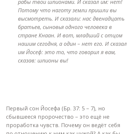
рабы твои шпионами. И сказал им: нет!
Потому что наготу земли пришли вы
высмотреть. И сказали: нас двенадцать
братьев, сыновья одного человека в
стране Кнаан. И вот, младший с отцом
нашим сегодня, а один – нет его. И сказал
им Йосеф: это то, что говорил я вам,
сказав: шпионы вы!
Первый сон Йосефа (Бр. 37: 5 – 7), но
сбывшееся пророчество – это ещё не
проработка чувств. Почему он ведёт себя
по отношению к ним как чужой? А как бы