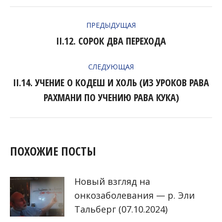
НАВИГАЦИЯ
ПРЕДЫДУЩАЯ
ПО
II.12. СОРОК ДВА ПЕРЕХОДА
Предыдущая
ЗАПИСЯМ
запись:
СЛЕДУЮЩАЯ
II.14. УЧЕНИЕ О КОДЕШ И ХОЛЬ (ИЗ УРОКОВ РАВА
Следующая
РАХМАНИ ПО УЧЕНИЮ РАВА КУКА)
запись:
ПОХОЖИЕ ПОСТЫ
Новый взгляд на
онкозаболевания — р. Эли
Тальберг (07.10.2024)