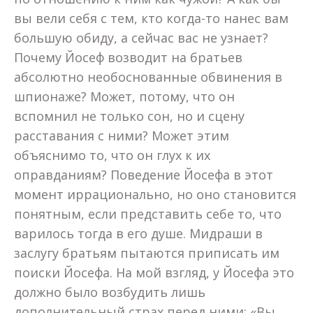
вы вели себя с тем, кто когда-то нанес вам
большую обиду, а сейчас вас не узнает?
Почему Йосеф возводит на братьев
абсолютно необоснованные обвинения в
шпионаже? Может, потому, что он
вспомнил не только сон, но и сцену
расставания с ними? Может этим
объяснимо то, что он глух к их
оправданиям? Поведение Йосефа в этот
момент иррационально, но оно становится
понятным, если представить себе то, что
варилось тогда в его душе. Мидраши в
заслугу братьям пытаются приписать им
поиски Йосефа. На мой взгляд, у Йосефа это
должно было возбудить лишь
дополнительный страх перед ними: «Вы