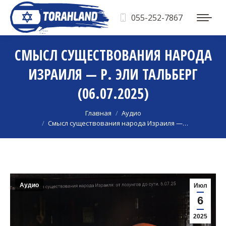
055-252-7867
СМЫСЛ СУЩЕСТВОВАНИЯ НАРОДА
ИЗРАИЛЯ — Р. ЭЛИ ТАЛЬБЕРГ
(06.07.2025)
Вы здесь:
Главная
Аудио
Смысл существования народа Израиля —…
Аудио
Июл
6
2025