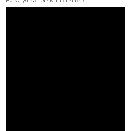
На Ютуб-канале Marina Simkin: