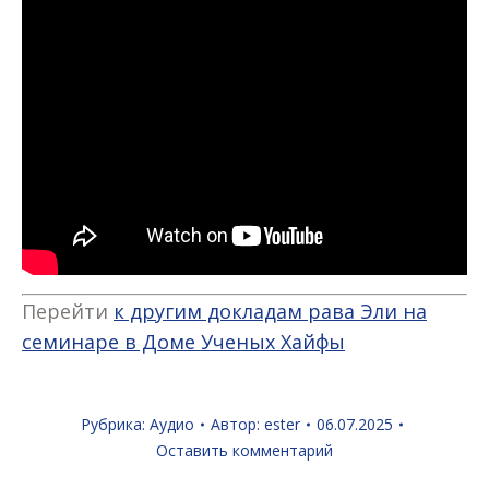
Перейти
к другим докладам рава Эли на
семинаре в Доме Ученых Хайфы
Рубрика:
Аудио
Автор:
ester
06.07.2025
Оставить комментарий