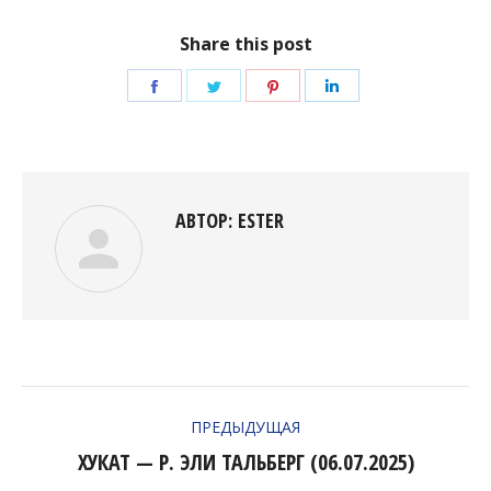
Share this post
Поделиться
Поделиться
Поделиться
Поделиться
в
в
в
в
Facebook
Twitter
Pinterest
LinkedIn
АВТОР:
ESTER
НАВИГАЦИЯ
ПРЕДЫДУЩАЯ
ПО
ХУКАТ — Р. ЭЛИ ТАЛЬБЕРГ (06.07.2025)
Предыдущая