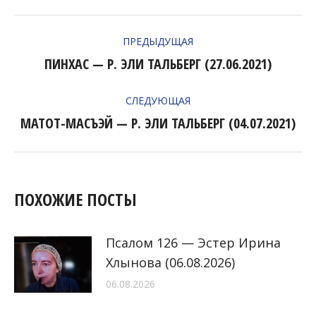
НАВИГАЦИЯ
ПРЕДЫДУЩАЯ
ПО
ПИНХАС — Р. ЭЛИ ТАЛЬБЕРГ (27.06.2021)
Предыдущая
ЗАПИСЯМ
запись:
СЛЕДУЮЩАЯ
МАТОТ-МАСЪЭЙ — Р. ЭЛИ ТАЛЬБЕРГ (04.07.2021)
Следующая
запись:
ПОХОЖИЕ ПОСТЫ
Псалом 126 — Эстер Ирина
Хлынова (06.08.2026)
06.08.2026