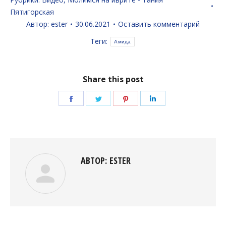
Пятигорская
Автор:
ester
30.06.2021
Оставить комментарий
Теги:
Амида
Share this post
Поделиться
Поделиться
Поделиться
Поделиться
в
в
в
в
Facebook
Twitter
Pinterest
LinkedIn
АВТОР:
ESTER