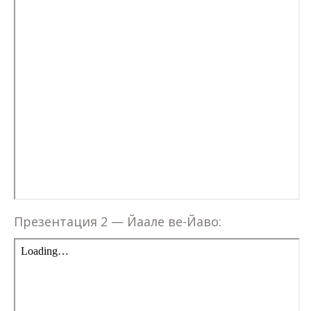
Презентация 2 — Йаале ве-Йаво: