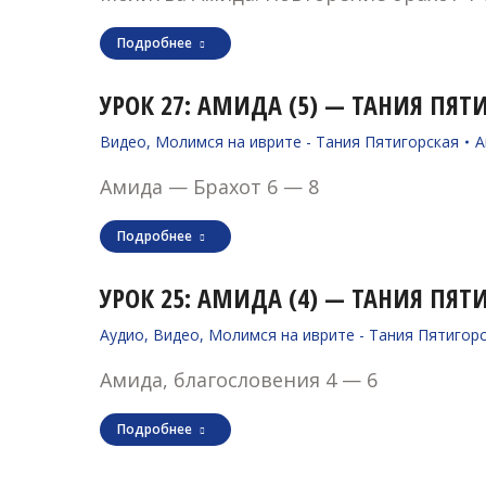
Подробнее
УРОК 27: АМИДА (5) — ТАНИЯ ПЯТИГ
Видео
,
Молимся на иврите - Тания Пятигорская
А
Амида — Брахот 6 — 8
Подробнее
УРОК 25: АМИДА (4) — ТАНИЯ ПЯТИГ
Аудио
,
Видео
,
Молимся на иврите - Тания Пятигор
Амида, благословения 4 — 6
Подробнее