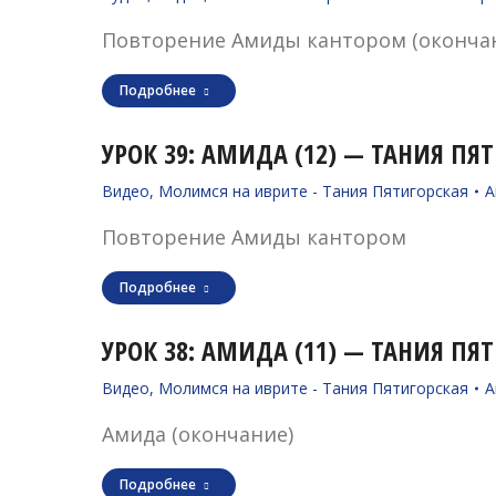
Повторение Амиды кантором (оконча
Подробнее
УРОК 39: АМИДА (12) — ТАНИЯ ПЯТИ
Видео
,
Молимся на иврите - Тания Пятигорская
А
Повторение Амиды кантором
Подробнее
УРОК 38: АМИДА (11) — ТАНИЯ ПЯТИ
Видео
,
Молимся на иврите - Тания Пятигорская
А
Амида (окончание)
Подробнее