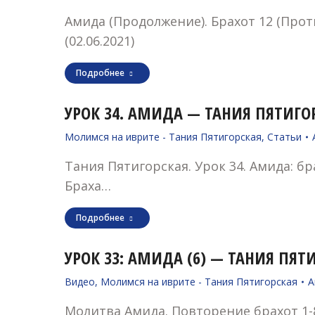
Амида (Продолжение). Брахот 12 (Прот
(02.06.2021)
Подробнее
УРОК 34. АМИДА — ТАНИЯ ПЯТИГОРС
Молимся на иврите - Тания Пятигорская
,
Статьи
Тания Пятигорская. Урок 34. Амида: бр
Браха…
Подробнее
УРОК 33: АМИДА (6) — ТАНИЯ ПЯТИГ
Видео
,
Молимся на иврите - Тания Пятигорская
А
Молитва Амида. Повторение брахот 1-8