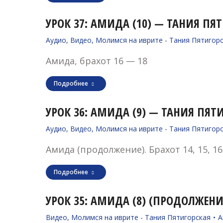
УРОК 37: АМИДА (10) — ТАНИЯ ПЯТИ
Аудио
,
Видео
,
Молимся на иврите - Тания Пятигор
Амида, брахот 16 — 18
Подробнее
УРОК 36: АМИДА (9) — ТАНИЯ ПЯТИГ
Аудио
,
Видео
,
Молимся на иврите - Тания Пятигор
Амида (продолжение). Брахот 14, 15, 16
Подробнее
УРОК 35: АМИДА (8) (ПРОДОЛЖЕНИЕ
Видео
,
Молимся на иврите - Тания Пятигорская
А