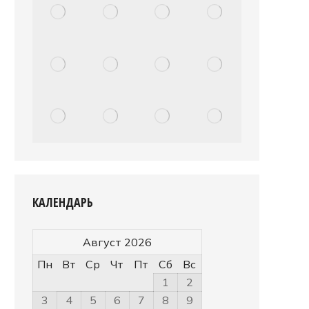
КАЛЕНДАРЬ
Август 2026
Пн
Вт
Ср
Чт
Пт
Сб
Вс
1
2
3
4
5
6
7
8
9