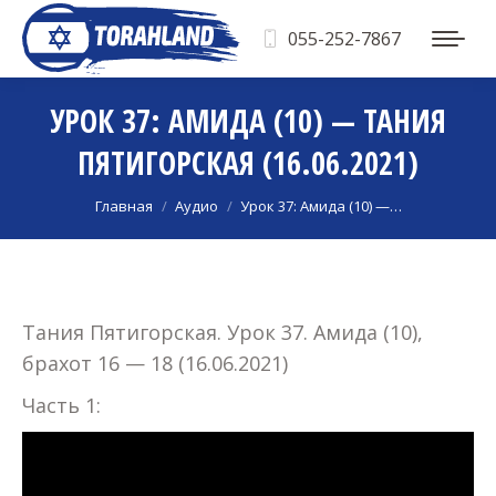
055-252-7867
УРОК 37: АМИДА (10) — ТАНИЯ
ПЯТИГОРСКАЯ (16.06.2021)
Вы здесь:
Главная
Аудио
Урок 37: Амида (10) —…
Тания Пятигорская. Урок 37. Амида (10),
брахот 16 — 18 (16.06.2021)
Часть 1: