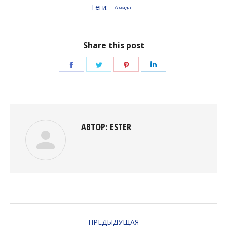
Теги:
Амида
Share this post
Поделиться
Поделиться
Поделиться
Поделиться
в
в
в
в
Facebook
Twitter
Pinterest
LinkedIn
АВТОР:
ESTER
НАВИГАЦИЯ
ПРЕДЫДУЩАЯ