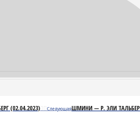
РГ (02.04.2023)
Следующая
ШМИНИ — Р. ЭЛИ ТАЛЬБЕР
Следующая
запись: