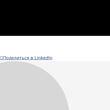
ться
Поделиться
Поделиться
Поделиться в LinkedIn
в
в
Pinterest
LinkedIn