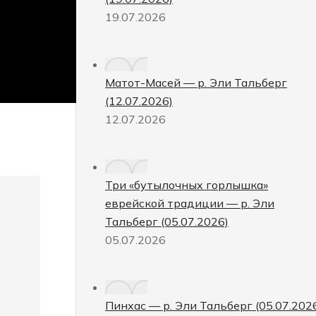
19.07.2026
Матот-Масей — р. Эли Тальберг
(12.07.2026)
12.07.2026
Три «бутылочных горлышка»
еврейской традиции — р. Эли
Тальберг (05.07.2026)
05.07.2026
Пинхас — р. Эли Тальберг (05.07.202