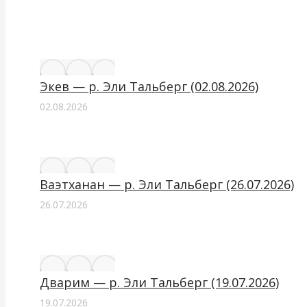
Экев — р. Эли Тальберг (02.08.2026)
02.08.2026
Ваэтханан — р. Эли Тальберг (26.07.2026)
26.07.2026
Дварим — р. Эли Тальберг (19.07.2026)
19.07.2026