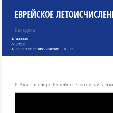
ЕВРЕЙСКОЕ ЛЕТОИСЧИСЛЕНИЕ
Вы здесь:
Главная
Видео
Еврейское летоисчисление — р. Эли…
Р. Эли Тальберг. Еврейское летоисчислен