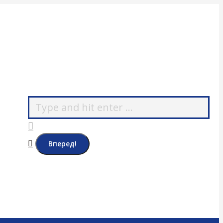
Поиск: