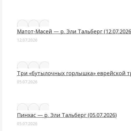
Матот-Масей — р. Эли Тальберг (12.07.2026
12.07.2026
Три «бутылочных горлышка» еврейской тра
05.07.2026
Пинхас — р. Эли Тальберг (05.07.2026)
05.07.2026