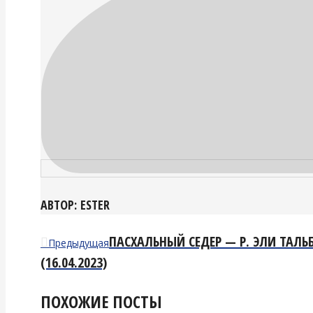
АВТОР:
ESTER
НАВИГАЦИЯ
Предыдущая
ПАСХАЛЬНЫЙ СЕДЕР — Р. ЭЛИ ТАЛЬБЕ
Предыдущая
запись:
(16.04.2023)
ПО
ЗАПИСЯМ
ПОХОЖИЕ ПОСТЫ