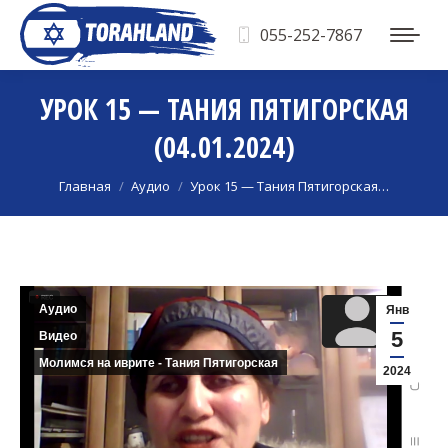
055-252-7867
УРОК 15 — ТАНИЯ ПЯТИГОРСКАЯ
(04.01.2024)
Вы здесь:
Главная
Аудио
Урок 15 — Тания Пятигорская…
Аудио
Янв
5
Видео
Молимся на иврите - Тания Пятигорская
2024