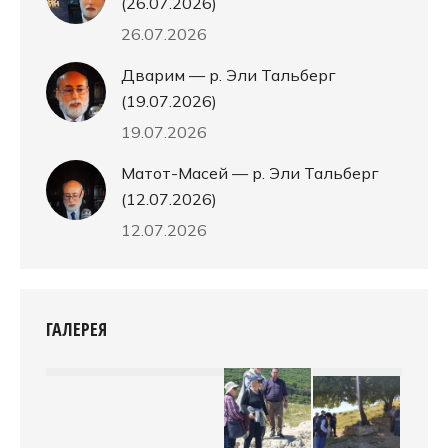
(26.07.2026)
26.07.2026
Дварим — р. Эли Тальберг
(19.07.2026)
19.07.2026
Матот-Масей — р. Эли Тальберг
(12.07.2026)
12.07.2026
ГАЛЕРЕЯ