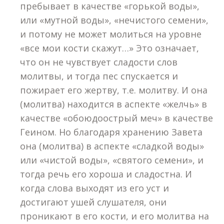
пребывает в качестве «горькой воды»,
или «мутной воды», «нечистого семени»,
и потому не может молиться на уровне
«все мои кости скажут…» Это означает,
что он не чувствует сладости слов
молитвы, и тогда пес спускается и
пожирает его жертву, т.е. молитву. И она
(молитва) находится в аспекте «желчь» в
качестве «обоюдоострый меч» в качестве
Геином. Но благодаря хранению Завета
она (молитва) в аспекте «сладкой воды»
или «чистой воды», «святого семени», и
тогда речь его хороша и сладостна. И
когда слова выходят из его уст и
достигают ушей слушателя, они
проникают в его кости, и его молитва на