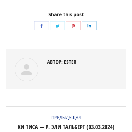
Share this post
Поделиться
Поделиться
Поделиться
Поделиться
в
в
в
в
Facebook
Twitter
Pinterest
LinkedIn
АВТОР:
ESTER
НАВИГАЦИЯ
ПРЕДЫДУЩАЯ
ПО
КИ ТИСА — Р. ЭЛИ ТАЛЬБЕРГ (03.03.2024)
Предыдущая