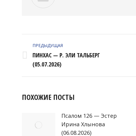
НАВИГАЦИЯ
ПРЕДЫДУЩАЯ
ПО
ПИНХАС — Р. ЭЛИ ТАЛЬБЕРГ
Предыдущая
ЗАПИСЯМ
(05.07.2026)
запись:
ПОХОЖИЕ ПОСТЫ
Псалом 126 — Эстер
Ирина Хлынова
(06.08.2026)