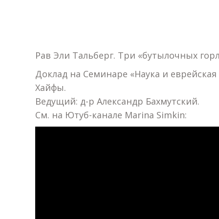
Рав Эли Тальберг. Три «бутылочных горл
Доклад на Семинаре «Наука и еврейская
Хайфы.
Ведущий: д-р Александр Бахмутский.
См. на Ютуб-канале Marina Simkin: