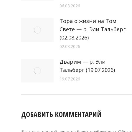
06.08.2026
Тора о жизни на Том
Свете — р. Эли Тальберг
(02.08.2026)
02.08.2026
Дварим — р. Эли
Тальберг (19.07.2026)
19.07.2026
ДОБАВИТЬ КОММЕНТАРИЙ
Ваш электронный адрес не будет опубликован. Обяз