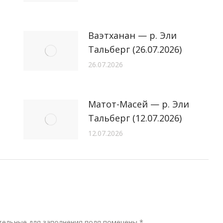
Ваэтханан — р. Эли
Тальберг (26.07.2026)
26.07.2026
Матот-Масей — р. Эли
Тальберг (12.07.2026)
12.07.2026
ательные для заполнения поля помечены
*