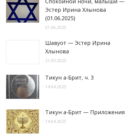
Спокойной ночи, малыши —
Эстер Ирина Хлынова
(01.06.2025)
01.06.2025
Шавуот — Эстер Ирина
Хлынова
21.05.2025
Тикун а-Брит, ч. 3
14.04.2025
Тикун а-Брит — Приложения
14.04.2025