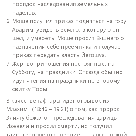
порядок наследования земельных
наделов.
Моше получил приказ подняться на гору
Аварим, увидеть Землю, в которую он
шел, и умереть. Моше просит В-шнего о
назначении себе преемника и получает
приказ передать власть Йегошуа.
Жертвоприношения постоянные, на
Субботу, на праздники. Отсюда обычно
идут чтения на праздники по второму
свитку Торы.
В качестве гафтары идет отрывок из
Млахим I (18:46 – 19:21) о том, как пророк
Элиягу бежал от преследования царицы
Изевели и просил смерти, но получил
таинственное откровение о Голосе Тонкой