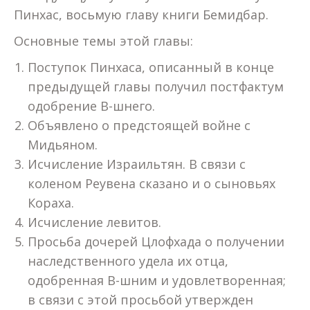
Пинхас, восьмую главу книги Бемидбар.
Основные темы этой главы:
Поступок Пинхаса, описанный в конце
предыдущей главы получил постфактум
одобрение В-шнего.
Объявлено о предстоящей войне с
Мидьяном.
Исчисление Израильтян. В связи с
коленом Реувена сказано и о сыновьях
Кораха.
Исчисление левитов.
Просьба дочерей Цлофхада о получении
наследственного удела их отца,
одобренная В-шним и удовлетворенная;
в связи с этой просьбой утвержден