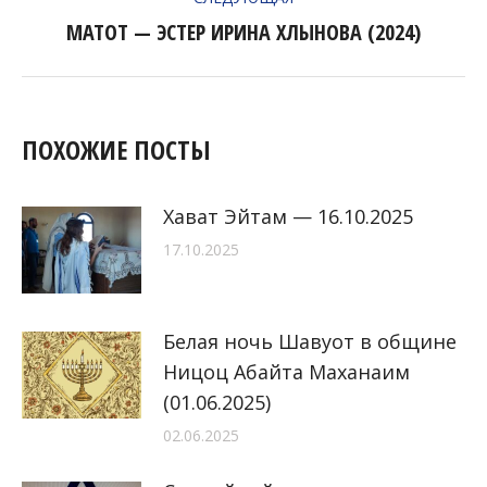
МАТОТ — ЭСТЕР ИРИНА ХЛЫНОВА (2024)
Следующая
запись:
ПОХОЖИЕ ПОСТЫ
Хават Эйтам — 16.10.2025
17.10.2025
Белая ночь Шавуот в общине
Ницоц Абайта Маханаим
(01.06.2025)
02.06.2025