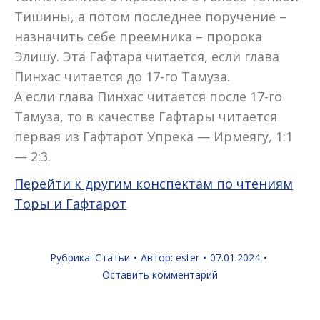
Тишины, а потом последнее поручение –
назначить себе преемника – пророка
Элишу. Эта Гафтара читается, если глава
Пинхас читается до 17-го Тамуза.
А если глава Пинхас читается после 17-го
Тамуза, то в качестве Гафтары читается
первая из Гафтарот Упрека — Ирмеягу, 1:1
— 2:3.
Перейти к другим конспектам по чтениям
Торы и Гафтарот
Рубрика:
Статьи
Автор:
ester
07.01.2024
Оставить комментарий