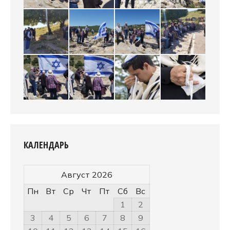
КАЛЕНДАРЬ
Август 2026
Пн
Вт
Ср
Чт
Пт
Сб
Вс
1
2
3
4
5
6
7
8
9