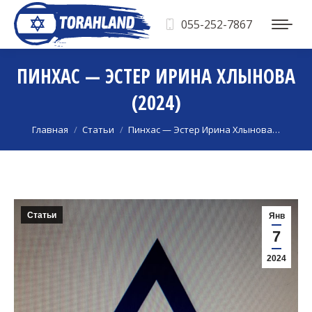
055-252-7867
ПИНХАС — ЭСТЕР ИРИНА ХЛЫНОВА
(2024)
Вы здесь:
Главная
Статьи
Пинхас — Эстер Ирина Хлынова…
Статьи
Янв
7
2024