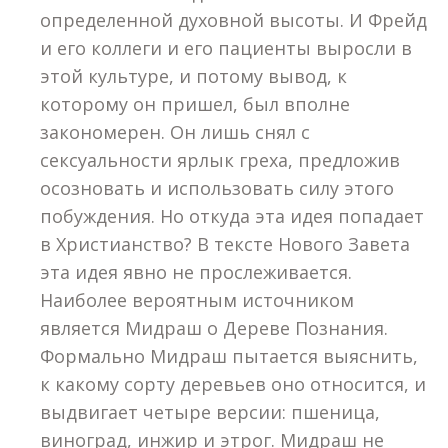
определенной духовной высоты. И Фрейд
и его коллеги и его пациенты выросли в
этой культуре, и потому вывод, к
которому он пришел, был вполне
закономерен. Он лишь снял с
сексуальности ярлык греха, предложив
осозновать и использовать силу этого
побуждения. Но откуда эта идея попадает
в Христианство? В тексте Нового Завета
эта идея явно не прослеживается.
Наиболее вероятным источником
является Мидраш о Дереве Познания.
Формально Мидраш пытается выяснить,
к какому сорту деревьев оно относится, и
выдвигает четыре версии: пшеница,
виноград, инжир и этрог. Мидраш не