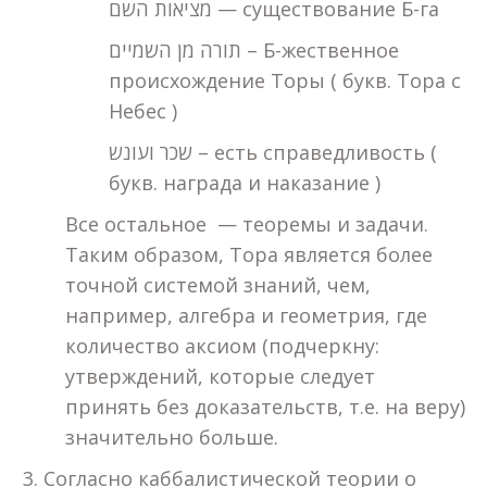
מציאות השם — существование Б-га
תורה מן השמיים – Б-жественное
происхождение Торы ( букв. Тора с
Небес )
שכר ועונש – есть справедливость (
букв. награда и наказание )
Все остальное — теоремы и задачи.
Таким образом, Тора является более
точной системой знаний, чем,
например, алгебра и геометрия, где
количество аксиом (подчеркну:
утверждений, которые следует
принять без доказательств, т.е. на веру)
значительно больше.
Согласно каббалистической теории о