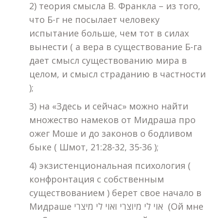
2) теория смысла В. Франкла – из того,
что Б-г не посылает человеку
испытание больше, чем тот в силах
вынести ( а вера в существование Б-га
дает смысл существованию мира в
целом, и смысл страданию в частности
);
3) на «Здесь и сейчас» можно найти
множество намеков от Мидраша про
ожег Моше и до законов о бодливом
быке ( Шмот, 21:28-32, 35-36 );
4) экзистенциональная психология (
конфронтация с собственным
существованием ) берет свое начало в
Мидраше אוי לי מיוצרי ואוי לי מיצרי (Ой мне