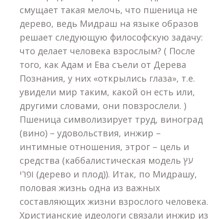
смущает такая мелочь, что пшеница не
дерево, ведь Мидраш на языке образов
решает следующую философскую задачу:
что делает человека взрослым? ( После
того, как Адам и Ева съели от Дерева
Познания, у них «открылись глаза», т.е.
увидели мир таким, какой он есть или,
другими словами, они повзрослели. )
Пшеница символизирует труд, виноград
(вино) – удовольствия, инжир –
интимные отношения, этрог – цель и
средства (каббалистическая модель עץ
ופרי (дерево и плод)). Итак, по Мидрашу,
половая жизнь одна из важных
составляющих жизни взрослого человека.
Христианские идеологи связали инжир из