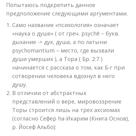
Попытаюсь подкрепить данное
предположение следующими аргументами.
Само название «психология» означает
«наука о душе» ( от греч. psychē – букв.
дыхание -> дух, душа, а по латыни
psychomantium – место, где вызвали
души умерших ), а Тора ( Бр. 2:7 )
начинается с рассказа о том, как Б-г при
сотворении человека вдохнул в него
душу.
В отличии от абстрактных
представлений о вере, мировоззрение
Торы строится лишь на трех аксиомах
(согласно Сефер hа-Икарим (Книга Основ),
р. Йосеф Альбо):