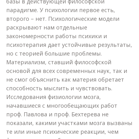
базы в действующей философской
парадигме. У психологии первое есть,
второго – нет. Психологические модели
раскрывают нам отдельные
закономерности работы психики и
психотерапия дает устойчивые результаты,
но с теорией большие проблемы.
Материализм, ставший философской
основой для всех современных наук, так и
не смог объяснить как материя обретает
способность мыслить и чувствовать.
Исследования физиологии мозга,
начавшиеся с многообещающих работ
проф. Павлова и проф. Бехтерева не
показали, какими участками мозга вызваны
те или иные психические реакции, чем