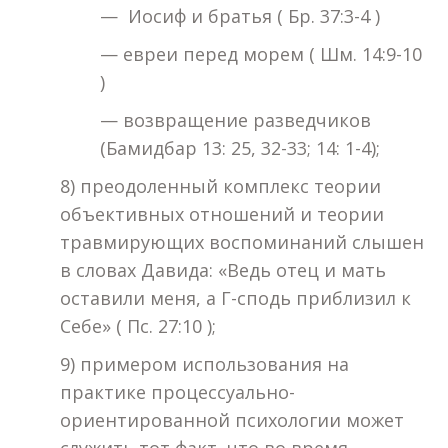
— Иосиф и братья ( Бр. 37:3-4 )
— евреи перед морем ( Шм. 14:9-10
)
— возвращение разведчиков
(Бамидбар 13: 25, 32-33; 14: 1-4);
8) преодоленный комплекс теории
объективных отношений и теории
травмирующих воспоминаний слышен
в словах Давида: «Ведь отец и мать
оставили меня, а Г-сподь приблизил к
Себе» ( Пс. 27:10 );
9) примером использования на
практике процессуально-
ориентированной психологии может