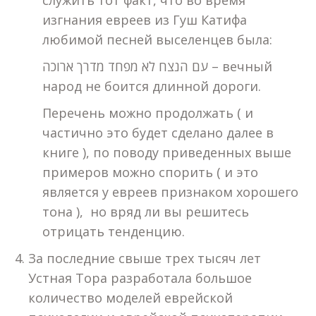
служить тот факт, что во время
изгнания евреев из Гуш Катифа
любимой песней выселенцев была:
עם הנצח לא מפחד מדרך ארוכה – вечный
народ не боится длинной дороги.
Перечень можно продолжать ( и
частично это будет сделано далее в
книге ), по поводу приведенных выше
примеров можно спорить ( и это
является у евреев признаком хорошего
тона ), но вряд ли вы решитесь
отрицать тенденцию.
За последние свыше трех тысяч лет
Устная Тора разработала большое
количество моделей еврейской