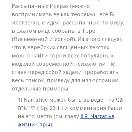
Рассыпанных Искрах (можно
воспринимать ее как теорему) , все Б-
жественные идеи, рассыпанные по миру,
в сжатом виде собраны в Торе
(Письменной и Устной). Из этого следует,
что в еврейских священных текстах
можно найти корни всех популярных
моделей современной психологии. Не
ставя перед собой задачи проработать
весь список, приведу для иллюстрации
отдельные примеры:
1) Narrative может быть выведен из שני
חיי שרה ( Бр. 23:1 ) и комментария Раши
на это место (см. главу
II.9. Narrative
жизни Сары
);