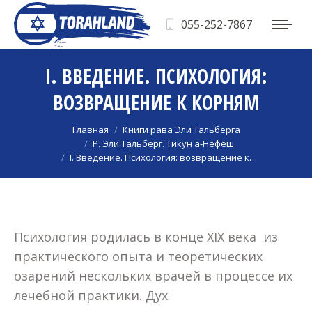
055-252-7867
I. ВВЕДЕНИЕ. ПСИХОЛОГИЯ:
ВОЗВРАЩЕНИЕ К КОРНЯМ
Вы здесь:
Главная
Книги рава Эли Тальберга
Р. Эли Тальберг. Тикун а-Нефеш
I. Введение. Психология: возвращение к…
Психология родилась в конце XIX века из
практического опыта и теоретических
озарений нескольких врачей в процессе их
лечебной практики. Дух