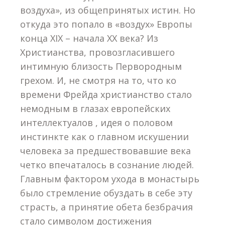
воздуха», из общепринятых истин. Но
откуда это попало в «воздух» Европы
конца XIX – начала XX века? Из
Христианства, провозгласившего
интимную близость Первородным
грехом. И, не смотря на то, что ко
времени Фрейда христианство стало
немодным в глазах европейских
интеллектуалов , идея о половом
инстинкте как о главном искушении
человека за предшествовавшие века
четко впечаталось в сознание людей.
Главным фактором ухода в монастырь
было стремление обуздать в себе эту
страсть, а принятие обета безбрачия
стало символом достижения