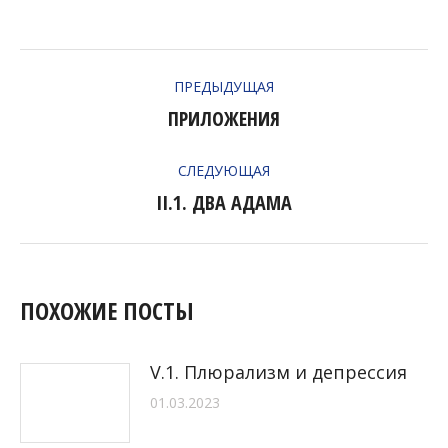
НАВИГАЦИЯ
ПРЕДЫДУЩАЯ
ПО
ПРИЛОЖЕНИЯ
Предыдущая
ЗАПИСЯМ
запись:
СЛЕДУЮЩАЯ
II.1. ДВА АДАМА
Следующая
запись:
ПОХОЖИЕ ПОСТЫ
V.1. Плюрализм и депрессия
01.03.2023