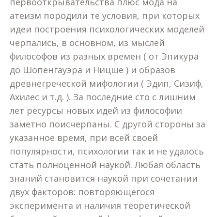
первооткрывательства плюс мода на
атеизм породили те условия, при которых
идеи построения психологических моделей
черпались, в основном, из мыслей
философов из разных времен ( от Эпикура
до Шопенгауэра и Ницше ) и образов
древнегреческой мифологии ( Эдип, Сизиф,
Ахилес и т.д. ). За последние сто с лишним
лет ресурсы новых идей из философии
заметно поисчерпаны. С другой стороны за
указанное время, при всей своей
популярности, психологии так и не удалось
стать полноценной наукой. Любая область
знаний становится наукой при сочетании
двух факторов: повторяющегося
эксперимента и наличия теоретической