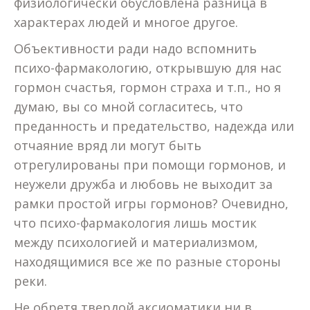
физиологически обусловлена разница в
характерах людей и многое другое.
Объективности ради надо вспомнить
психо-фармакологию, открывшую для нас
гормон счастья, гормон страха и т.п., но я
думаю, вы со мной согласитесь, что
преданность и предательство, надежда или
отчаяние вряд ли могут быть
отрегулированы при помощи гормонов, и
неужели дружба и любовь не выходит за
рамки простой игры гормонов? Очевидно,
что психо-фармакология лишь мостик
между психологией и материализмом,
находящимися все же по разные стороны
реки.
Не обретя твердой аксиоматики ни в