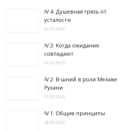
IV.4. Душевная грязь от
усталости
01.03.2023
IV.3. Когда ожидания
совпадают
01.03.2023
IV.2. В-шний в роли Мелаве
Рухани
01.03.2023
IV.1. Общие принципы
28.02.2023