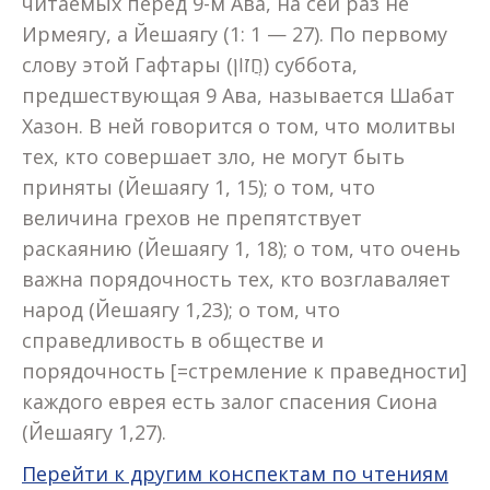
читаемых перед 9-м Ава, на сей раз не
Ирмеягу, а Йешаягу (1: 1 — 27). По первому
слову этой Гафтары (חֲזוֹן) суббота,
предшествующая 9 Ава, называется Шабат
Хазон. В ней говорится о том, что молитвы
тех, кто совершает зло, не могут быть
приняты (Йешаягу 1, 15); о том, что
величина грехов не препятствует
раскаянию (Йешаягу 1, 18); о том, что очень
важна порядочность тех, кто возглаваляет
народ (Йешаягу 1,23); о том, что
справедливость в обществе и
порядочность [=стремление к праведности]
каждого еврея есть залог спасения Сиона
(Йешаягу 1,27).
Перейти к другим конспектам по чтениям