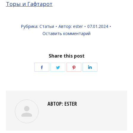
Торы и Гафтарот
Рубрика:
Статьи
Автор:
ester
07.01.2024
Оставить комментарий
Share this post
Поделиться
Поделиться
Поделиться
Поделиться
в
в
в
в
Facebook
Twitter
Pinterest
LinkedIn
АВТОР:
ESTER