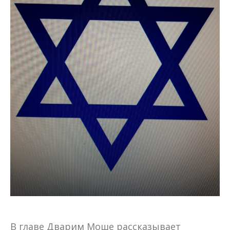
В главе Дварим Моше рассказывает