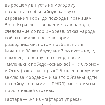
выросшему в Пустыне молодому
поколению событийную канву от
дарования Торы до подхода к границам
Эрец Исраэль: назначение глав народа,
следование до гор Эмореев, отказ народа
войти в землю после истории с
разведчиками, потом пребывание в
Кадеше и 38 лет блужданий по пустыне, и,
наконец, повернув на север, после
«маленьких победоносных войн» с Сихоном
и Огом (в ходе которых 2,5 колена получили
землю за Иорданом и за это обязаны идти
на войну первыми — חלוצים), мы стоим на
пороге нашей страны…
Гафтара — 3-я из «гафтарот упрека»,