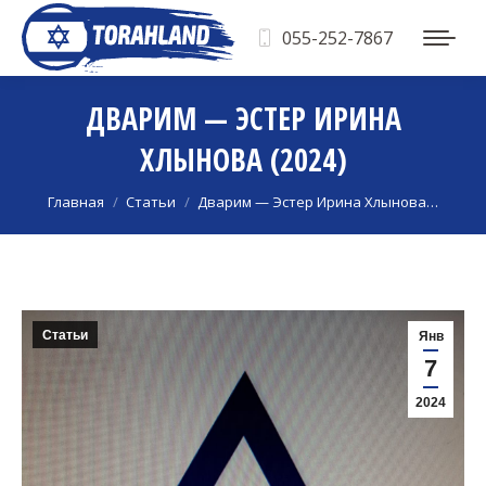
055-252-7867
ДВАРИМ — ЭСТЕР ИРИНА
ХЛЫНОВА (2024)
Вы здесь:
Главная
Статьи
Дварим — Эстер Ирина Хлынова…
Статьи
Янв
7
2024