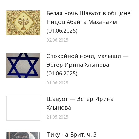
Белая ночь Шавуот в общине
Ницоц Абайта Маханаим
(01.06.2025)
02.06.2025
Спокойной ночи, малыши —
Эстер Ирина Хлынова
(01.06.2025)
01.06.2025
Шавуот — Эстер Ирина
Хлынова
21.05.2025
Тикун а-Брит, ч. 3