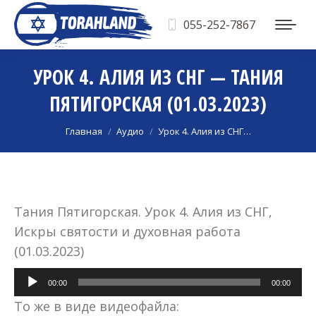
055-252-7867
УРОК 4. АЛИЯ ИЗ СНГ — ТАНИЯ
ПЯТИГОРСКАЯ (01.03.2023)
Вы здесь:
Главная
Аудио
Урок 4. Алия из СНГ…
Тания Пятигорская. Урок 4. Алия из СНГ,
Искры святости и духовная работа
(01.03.2023)
Аудиоплеер
00:00
00:00
То же в виде видеофайла: