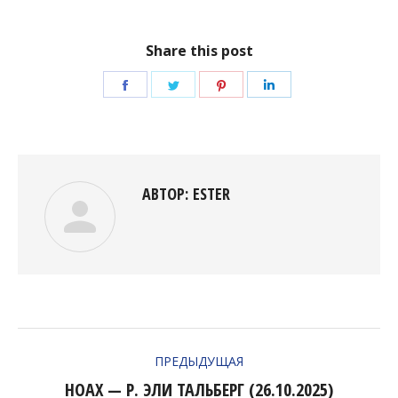
Share this post
Поделиться
Поделиться
Поделиться
Поделиться
в
в
в
в
Facebook
Twitter
Pinterest
LinkedIn
АВТОР:
ESTER
НАВИГАЦИЯ
ПРЕДЫДУЩАЯ
ПО
НОАХ — Р. ЭЛИ ТАЛЬБЕРГ (26.10.2025)
Предыдущая