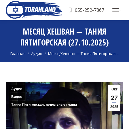
055-252-7867
МЕСЯЦ ХЕШВАН — ТАНИЯ
ПЯТИГОРСКАЯ (27.10.2025)
Вы здесь:
Главная
Аудио
Месяц Хешван — Тания Пятигорская…
Аудио
Окт
27
Видео
Тания Пятигорская: недельные главы
2025