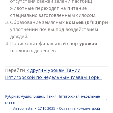
отсутствия свежей зелени пастбищ
животные переходят на питание
специально заготовленным силосом.
Образование земляных
комьев (
בולים
)
при
уплотнении почвы под воздействием
дождей.
Происходит финальный сбор
урожая
плодовых деревьев.
Перейти
к другим урокам Тании
Пятигорской по недельным главам Торы.
Рубрики:
Аудио
,
Видео
,
Тания Пятигорская: недельные
главы
Автор:
ester
27.10.2025
Оставить комментарий