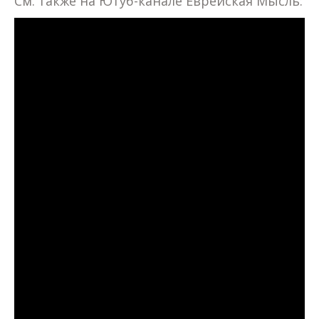
См. также на Ютуб-канале Еврейская Мысль: