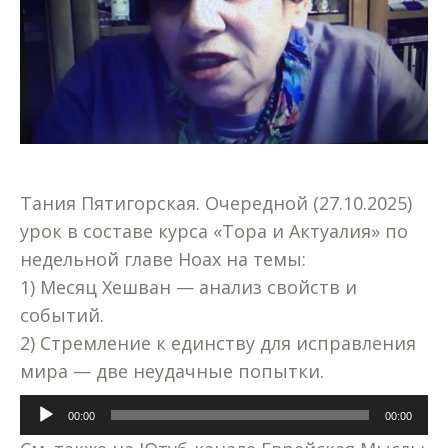
Тания Пятигорская. Очередной (27.10.2025)
урок в составе курса «Тора и Актуалия» по
недельной главе Ноах на темы:
1) Месяц Хешван — анализ свойств и
событий.
2) Стремление к единству для исправления
мира — две неудачные попытки.
Аудиоплеер
00:00
00:00