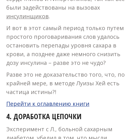
были задействованы на вызовах
инсулинщиков
.
И вот в этот самый период только путем
простого проговаривания слов удалось
остановить перепады уровня сахара в
крови, а позднее даже немного снизить
дозу инсулина – разве это не чудо?
Разве это не доказательство того, что, по
крайней мере, в методе Луизы Хей есть
частица истины?!
Перейти к оглавлению книги
4.
ДОРАБОТКА ЦЕПОЧКИ
Эксперимент с Л., больной сахарным
диабетом, убедил в том, что мысли