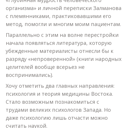
«Глубинная мудрость человеческого
организма» и личной переписки Залманова
с племянниками, практиковавшими его
метод, помогли и многим моим пациентам.
Параллельно с этим на волне перестройки
начала появляться литература, которую
убежденные материалисты отнесли бы к
разряду «непроверенной» (книги народных
целителей вообще всерьез не
воспринимались).
Хочу отметить два главных направления:
психология и теория медицины Востока.
Стало возможным познакомиться с
трудами великих психологов Запада. Но
даже психологию лишь отчасти можно
считать наукой.