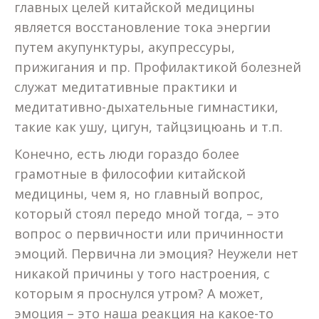
главных целей китайской медицины
является восстановление тока энергии
путем акупунктуры, акупрессуры,
прижигания и пр. Профилактикой болезней
служат медитативные практики и
медитативно-дыхательные гимнастики,
такие как ушу, цигун, тайцзицюань и т.п.
Конечно, есть люди гораздо более
грамотные в философии китайской
медицины, чем я, но главный вопрос,
который стоял передо мной тогда, – это
вопрос о первичности или причинности
эмоций. Первична ли эмоция? Неужели нет
никакой причины у того настроения, с
которым я проснулся утром? А может,
эмоция – это наша реакция на какое-то