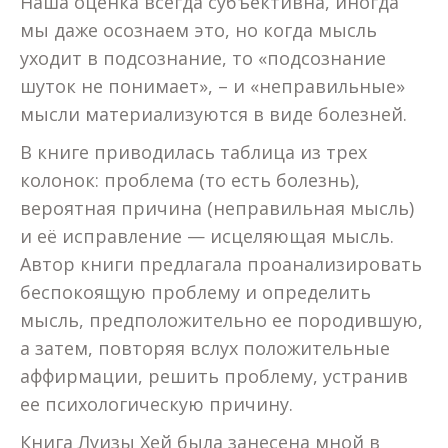
Наша оценка всегда субъективна, иногда
мы даже осознаем это, но когда мысль
уходит в подсознание, то «подсознание
шуток не понимает», – и «неправильные»
мысли материализуются в виде болезней.
В книге приводилась таблица из трех
колонок: проблема (то есть болезнь),
вероятная причина (неправильная мысль)
и её исправление — исцеляющая мысль.
Автор книги предлагала проанализировать
беспокоящую проблему и определить
мысль, предположительно ее породившую,
а затем, повторяя вслух положительные
аффирмации, решить проблему, устранив
ее психологическую причину.
Книга Луизы Хей была занесена мной в