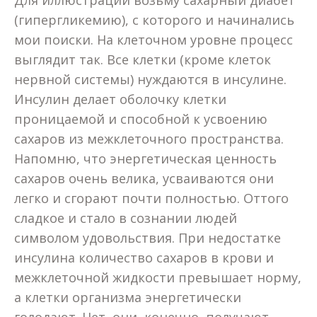
Для иллюстрации возьму сахарный диабет
(гипергликемию), с которого и начинались
мои поиски. На клеточном уровне процесс
выглядит так. Все клетки (кроме клеток
нервной системы) нуждаются в инсулине.
Инсулин делает оболочку клетки
проницаемой и способной к усвоению
сахаров из межклеточного пространства.
Напомню, что энергетическая ценность
сахаров очень велика, усваиваются они
легко и сгорают почти полностью. Оттого
сладкое и стало в сознании людей
символом удовольствия. При недостатке
инсулина количество сахаров в крови и
межклеточной жидкости превышает норму,
а клетки организма энергетически