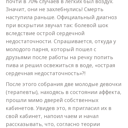
почти в 70% случаев в легких был воздух.
Значит, они не захлебнулись! Смерть
наступила раньше. Официальный диагноз
при вскрытии звучал так: болевой шок
вследствие острой сердечной
недостаточности. Спрашивается, откуда у
молодого парня, который пошел с
друзьями после работы на речку попить
пива и решил освежиться в воде, «острая
сердечная недостаточность»?!
После этого собрания две молодые девочки
(терапевты), находясь в состоянии аффекта,
прошли мимо дверей собственных
кабинетов. Увидев это, я пригласил их в
свой кабинет, напоил чаем и начал
рассказывать, что, согласно теории