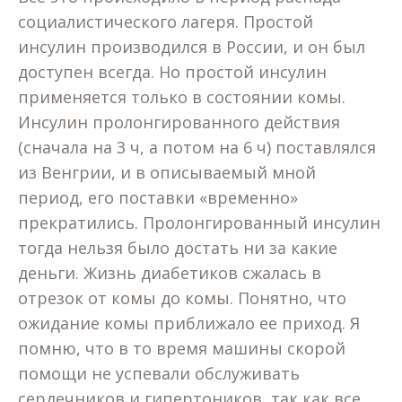
социалистического лагеря. Простой
инсулин производился в России, и он был
доступен всегда. Но простой инсулин
применяется только в состоянии комы.
Инсулин пролонгированного действия
(сначала на 3 ч, а потом на 6 ч) поставлялся
из Венгрии, и в описываемый мной
период, его поставки «временно»
прекратились. Пролонгированный инсулин
тогда нельзя было достать ни за какие
деньги. Жизнь диабетиков сжалась в
отрезок от комы до комы. Понятно, что
ожидание комы приближало ее приход. Я
помню, что в то время машины скорой
помощи не успевали обслуживать
сердечников и гипертоников, так как все