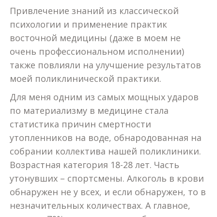
Привлечение знаний из классической
психологии и применение практик
восточной медицины (даже в моем не
очень профессиональном исполнении)
также повлияли на улучшение результатов
моей поликлинической практики.
Для меня одним из самых мощных ударов
по материализму в медицине стала
статистика причин смертности
утопленников на воде, обнародованная на
собрании коллектива нашей поликлиники.
Возрастная категория 18-28 лет. Часть
утонувших – спортсмены. Алкоголь в крови
обнаружен не у всех, и если обнаружен, то в
незначительных количествах. А главное,