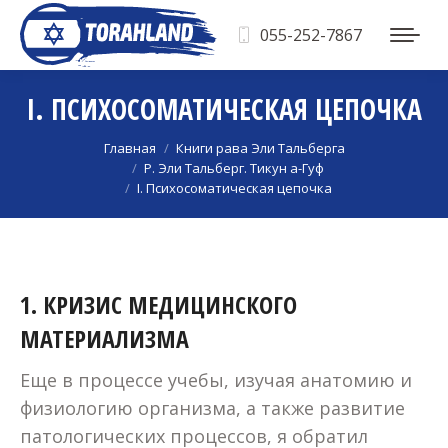
055-252-7867
I. ПСИХОСОМАТИЧЕСКАЯ ЦЕПОЧКА
Вы здесь:
Главная
Книги рава Эли Тальберга
Р. Эли Тальберг. Тикун а-Гуф
I. Психосоматическая цепочка
1. КРИЗИС МЕДИЦИНСКОГО
МАТЕРИАЛИЗМА
Еще в процессе учебы, изучая анатомию и
физиологию организма, а также развитие
патологических процессов, я обратил