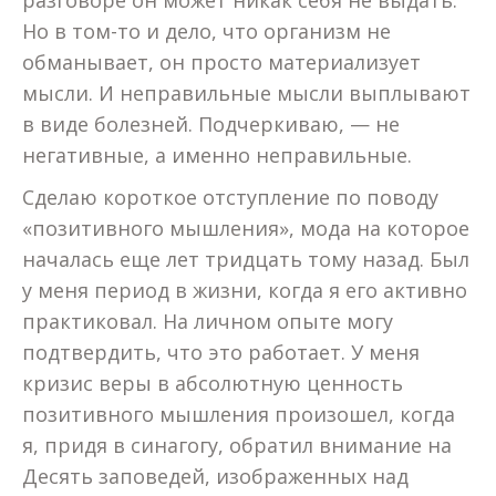
разговоре он может никак себя не выдать.
Но в том-то и дело, что организм не
обманывает, он просто материализует
мысли. И неправильные мысли выплывают
в виде болезней. Подчеркиваю, — не
негативные, а именно неправильные.
Сделаю короткое отступление по поводу
«позитивного мышления», мода на которое
началась еще лет тридцать тому назад. Был
у меня период в жизни, когда я его активно
практиковал. На личном опыте могу
подтвердить, что это работает. У меня
кризис веры в абсолютную ценность
позитивного мышления произошел, когда
я, придя в синагогу, обратил внимание на
Десять заповедей, изображенных над