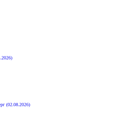
.2026)
рг (02.08.2026)