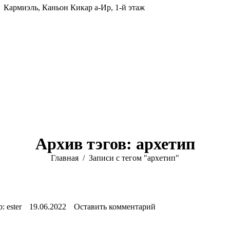
Кармиэль, Каньон Кикар а-Ир, 1-й этаж
Архив тэгов:
архетип
Вы здесь:
Главная
Записи с тегом "архетип"
р:
ester
19.06.2022
Оставить комментарий