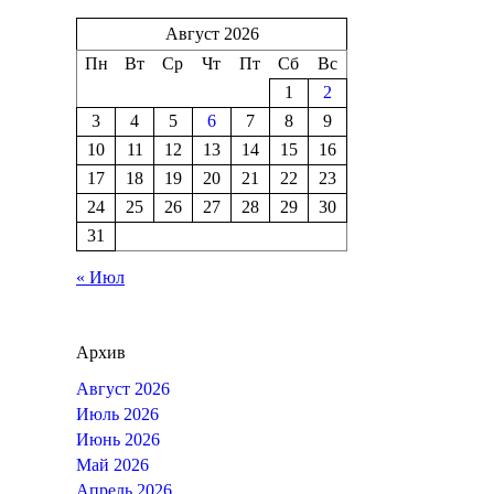
Август 2026
Пн
Вт
Ср
Чт
Пт
Сб
Вс
1
2
3
4
5
6
7
8
9
10
11
12
13
14
15
16
17
18
19
20
21
22
23
24
25
26
27
28
29
30
31
« Июл
Архив
Август 2026
Июль 2026
Июнь 2026
Май 2026
Апрель 2026