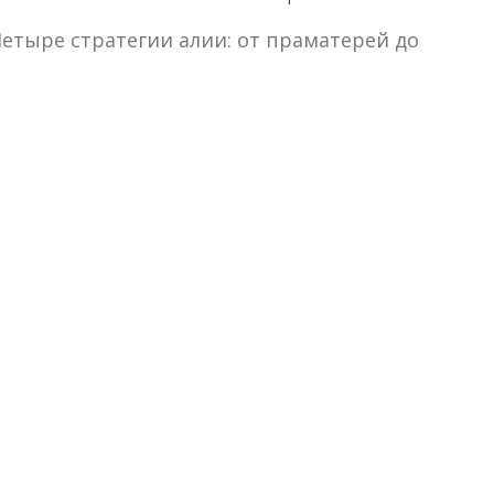
етыре стратегии алии: от праматерей до