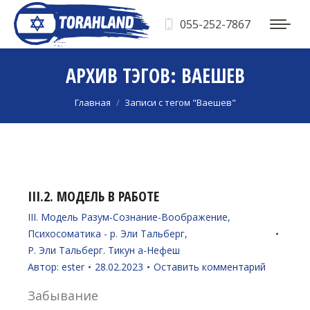
055-252-7867
АРХИВ ТЭГОВ:
ВАЕШЕВ
Вы здесь:
Главная
Записи с тегом "Ваешев"
III.2. МОДЕЛЬ В РАБОТЕ
III. Модель Разум-Сознание-Воображение
,
Психосоматика - р. Эли Тальберг
,
Р. Эли Тальберг. Тикун а-Нефеш
Автор:
ester
28.02.2023
Оставить комментарий
Забывание