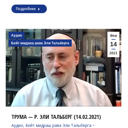
Подробнее
Аудио
Фев
14
Бейт мидраш рава Эли Тальберга
2021
ТРУМА — Р. ЭЛИ ТАЛЬБЕРГ (14.02.2021)
Аудио
,
Бейт мидраш рава Эли Тальберга