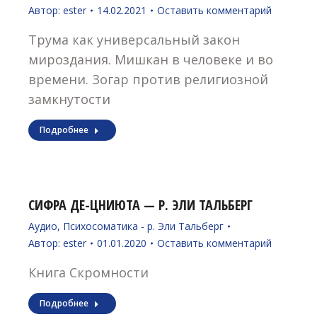
Автор:
ester
14.02.2021
Оставить комментарий
Трума как универсальный закон
мироздания. Мишкан в человеке и во
времени. Зогар против религиозной
замкнутости
Подробнее
СИФРА ДЕ-ЦНИЮТА — Р. ЭЛИ ТАЛЬБЕРГ
Аудио
,
Психосоматика - р. Эли Тальберг
Автор:
ester
01.01.2020
Оставить комментарий
Книга Скромности
Подробнее