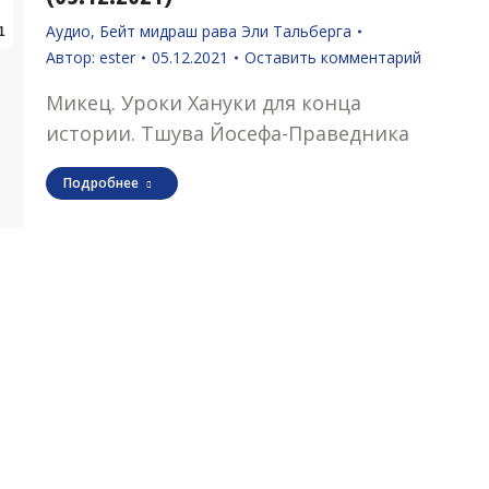
Аудио
,
Бейт мидраш рава Эли Тальберга
1
Автор:
ester
05.12.2021
Оставить комментарий
Микец. Уроки Хануки для конца
истории. Тшува Йосефа-Праведника
Подробнее