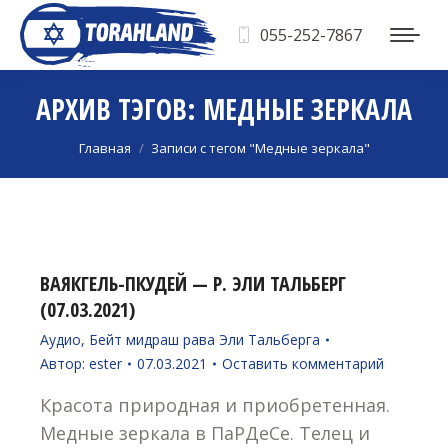
055-252-7867
АРХИВ ТЭГОВ:
МЕДНЫЕ ЗЕРКАЛА
Вы здесь:
Главная
Записи с тегом "Медные зеркала"
ВАЯКГЕЛЬ-ПКУДЕЙ — Р. ЭЛИ ТАЛЬБЕРГ
(07.03.2021)
Аудио
,
Бейт мидраш рава Эли Тальберга
Автор:
ester
07.03.2021
Оставить комментарий
Красота природная и приобретенная.
Медные зеркала в ПаРДеСе. Телец и