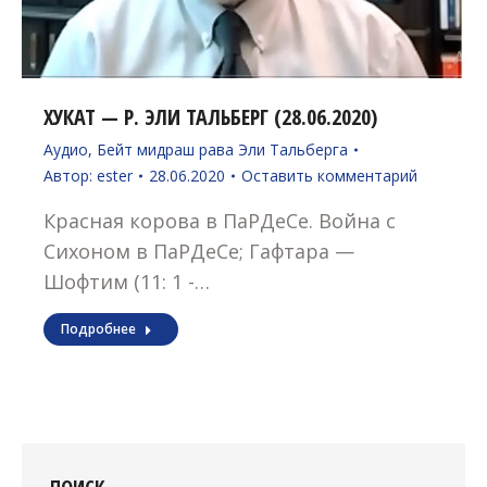
ХУКАТ — Р. ЭЛИ ТАЛЬБЕРГ (28.06.2020)
Аудио
,
Бейт мидраш рава Эли Тальберга
Автор:
ester
28.06.2020
Оставить комментарий
Красная корова в ПаРДеСе. Война с
Сихоном в ПаРДеСе; Гафтара —
Шофтим (11: 1 -…
Подробнее