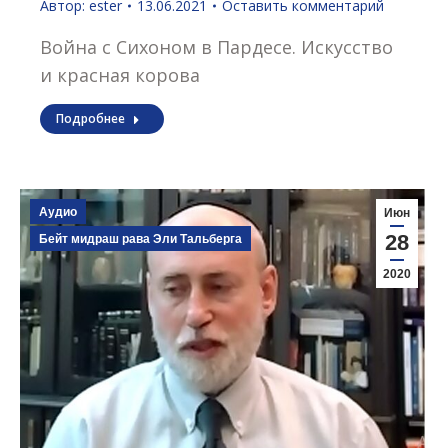
Автор:
ester
13.06.2021
Оставить комментарий
Война с Сихоном в Пардесе. Искусство
и красная корова
Подробнее
Аудио
Июн
28
Бейт мидраш рава Эли Тальберга
2020