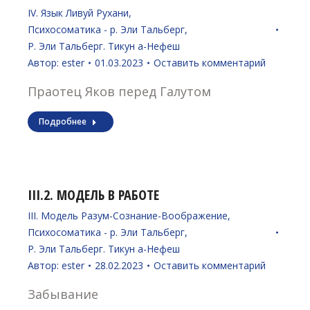
IV. Язык Ливуй Рухани
,
Психосоматика - р. Эли Тальберг
,
Р. Эли Тальберг. Тикун а-Нефеш
Автор:
ester
01.03.2023
Оставить комментарий
Праотец Яков перед Галутом
Подробнее
III.2. МОДЕЛЬ В РАБОТЕ
III. Модель Разум-Сознание-Воображение
,
Психосоматика - р. Эли Тальберг
,
Р. Эли Тальберг. Тикун а-Нефеш
Автор:
ester
28.02.2023
Оставить комментарий
Забывание