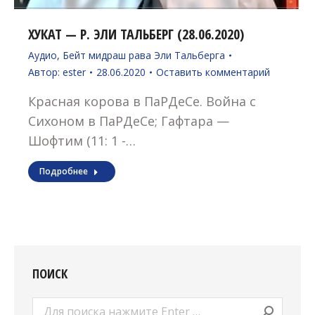
ХУКАТ — Р. ЭЛИ ТАЛЬБЕРГ (28.06.2020)
Аудио
,
Бейт мидраш рава Эли Тальберга
Автор:
ester
28.06.2020
Оставить комментарий
Красная корова в ПаРДеСе. Война с
Сихоном в ПаРДеСе; Гафтара —
Шофтим (11: 1 -…
Подробнее
ПОИСК
Поиск: