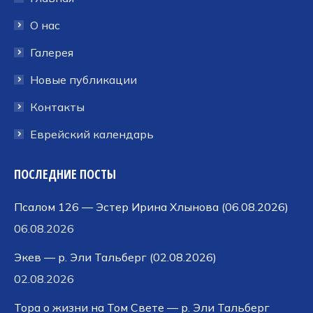
новом
новом
новом
окне
окне
окне
О нас
Галерея
Новые публикации
Контакты
Еврейский календарь
ПОСЛЕДНИЕ ПОСТЫ
Псалом 126 — Эстер Ирина Хлынова (06.08.2026)
06.08.2026
Экев — р. Эли Тальберг (02.08.2026)
02.08.2026
Тора о жизни на Том Свете — р. Эли Тальберг