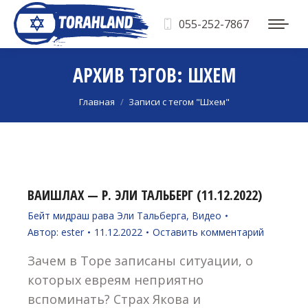
055-252-7867
АРХИВ ТЭГОВ:
ШХЕМ
Вы здесь:
Главная
Записи с тегом "Шхем"
ВАИШЛАХ — Р. ЭЛИ ТАЛЬБЕРГ (11.12.2022)
Бейт мидраш рава Эли Тальберга
,
Видео
Автор:
ester
11.12.2022
Оставить комментарий
Зачем в Торе записаны ситуации, о
которых евреям неприятно
вспоминать? Страх Якова и