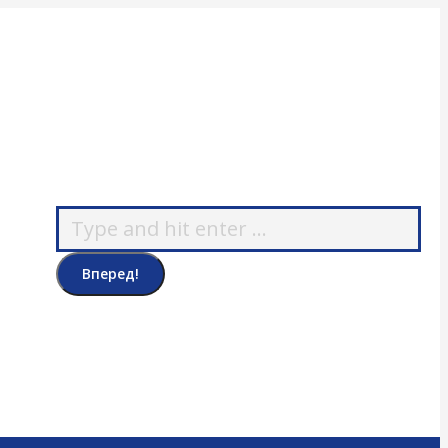
Поиск: