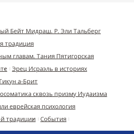
ньон Кикар а-Ир, 1-й этаж
ый Бейт Мидраш. Р. Эли Тальберг
ая традиция
ным главам. Тания Пятигорская
ите
Эрец Исраэль в историях
 Тикун а-Брит
ихосоматика сквозь призму Иудаизма
или еврейская психология
ой традиции
События