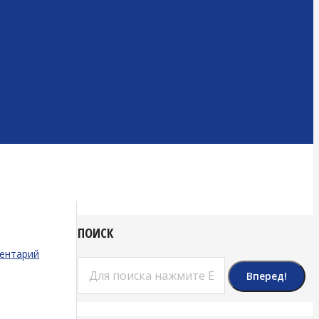
ПОИСК
ентарий
Поиск: