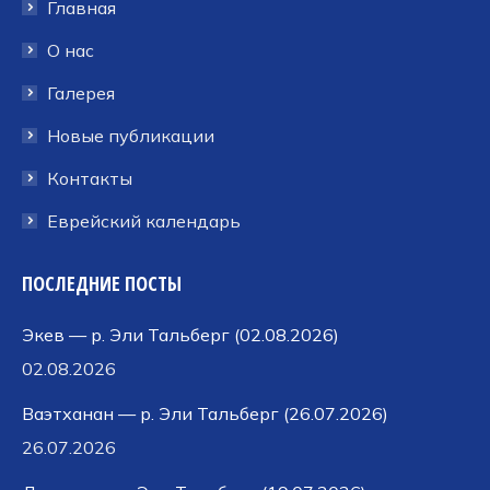
Главная
новом
новом
новом
окне
окне
окне
О нас
Галерея
Новые публикации
Контакты
Еврейский календарь
ПОСЛЕДНИЕ ПОСТЫ
Экев — р. Эли Тальберг (02.08.2026)
02.08.2026
Ваэтханан — р. Эли Тальберг (26.07.2026)
26.07.2026