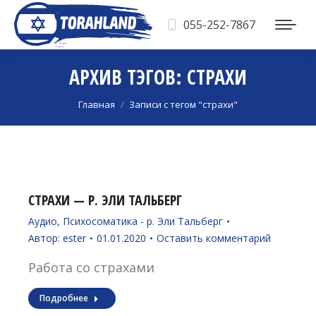
055-252-7867
АРХИВ ТЭГОВ:
СТРАХИ
Вы здесь:
Главная
Записи с тегом "страхи"
СТРАХИ — Р. ЭЛИ ТАЛЬБЕРГ
Аудио
,
Психосоматика - р. Эли Тальберг
Автор:
ester
01.01.2020
Оставить комментарий
Работа со страхами
Подробнее