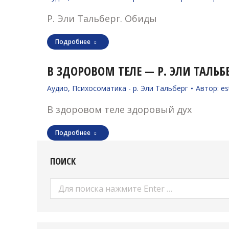
Р. Эли Тальберг. Обиды
Подробнее
В ЗДОРОВОМ ТЕЛЕ — Р. ЭЛИ ТАЛЬБ
Аудио
,
Психосоматика - р. Эли Тальберг
Автор:
es
В здоровом теле здоровый дух
Подробнее
ПОИСК
Поиск: